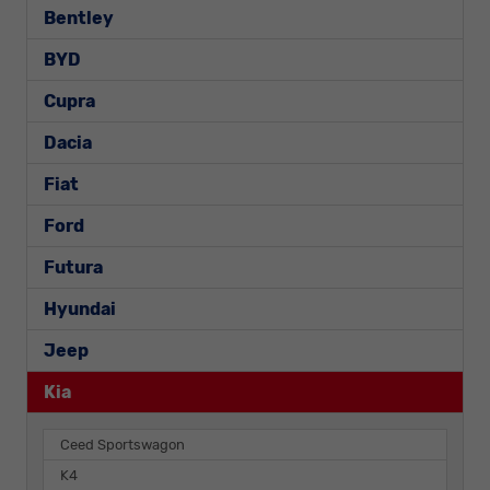
Bentley
BYD
Cupra
Dacia
Fiat
Ford
Futura
Hyundai
Jeep
Kia
Ceed Sportswagon
K4