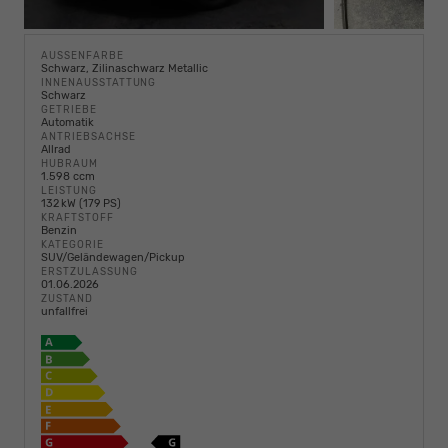
AUSSENFARBE
Schwarz, Zilinaschwarz Metallic
INNENAUSSTATTUNG
Schwarz
GETRIEBE
Automatik
ANTRIEBSACHSE
Allrad
HUBRAUM
1.598 ccm
LEISTUNG
132 kW (179 PS)
KRAFTSTOFF
Benzin
KATEGORIE
SUV/Geländewagen/Pickup
ERSTZULASSUNG
01.06.2026
ZUSTAND
unfallfrei