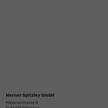
Werner Spitzley GmbH
Mayenerstrasse 8
D-56729
Ettringen