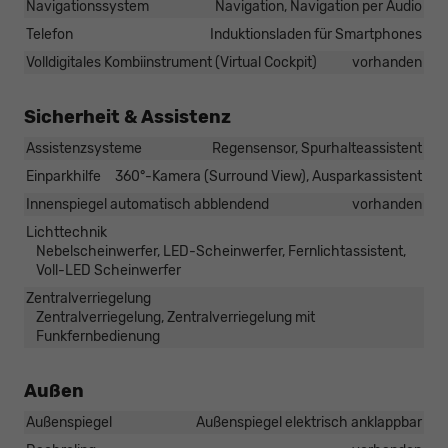
Navigationssystem
Navigation, Navigation per Audio
Telefon
Induktionsladen für Smartphones
Volldigitales Kombiinstrument (Virtual Cockpit)
vorhanden
Sicherheit & Assistenz
Assistenzsysteme
Regensensor, Spurhalteassistent
Einparkhilfe
360°-Kamera (Surround View), Ausparkassistent
Innenspiegel automatisch abblendend
vorhanden
Lichttechnik
Nebelscheinwerfer, LED-Scheinwerfer, Fernlichtassistent,
Voll-LED Scheinwerfer
Zentralverriegelung
Zentralverriegelung, Zentralverriegelung mit
Funkfernbedienung
Außen
Außenspiegel
Außenspiegel elektrisch anklappbar