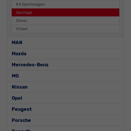
K4 Sportswagon
Sportage
Stonic
XCeed
MAN
Mazda
Mercedes-Benz
MG
Nissan
Opel
Peugeot
Porsche