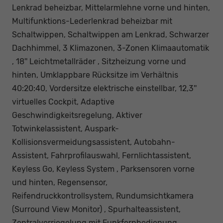
Lenkrad beheizbar, Mittelarmlehne vorne und hinten,
Multifunktions-Lederlenkrad beheizbar mit
Schaltwippen, Schaltwippen am Lenkrad, Schwarzer
Dachhimmel, 3 Klimazonen, 3-Zonen Klimaautomatik
, 18'' Leichtmetallräder , Sitzheizung vorne und
hinten, Umklappbare Rücksitze im Verhältnis
40:20:40, Vordersitze elektrische einstellbar, 12,3''
virtuelles Cockpit, Adaptive
Geschwindigkeitsregelung, Aktiver
Totwinkelassistent, Auspark-
Kollisionsvermeidungsassistent, Autobahn-
Assistent, Fahrprofilauswahl, Fernlichtassistent,
Keyless Go, Keyless System , Parksensoren vorne
und hinten, Regensensor,
Reifendruckkontrollsystem, Rundumsichtkamera
(Surround View Monitor) , Spurhalteassistent,
Zentralverriegelung mit Funkfernbedienung,