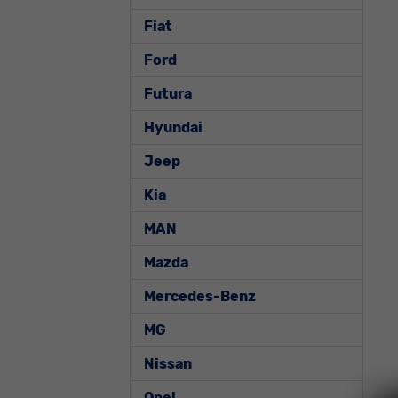
Fiat
Ford
Futura
Hyundai
Jeep
Kia
MAN
Mazda
Mercedes-Benz
MG
Nissan
Opel