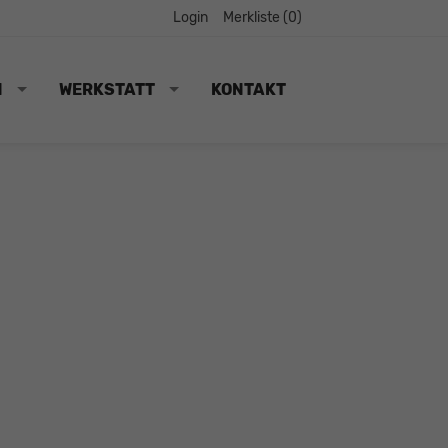
Login
Merkliste (
0
)
N
WERKSTATT
KONTAKT