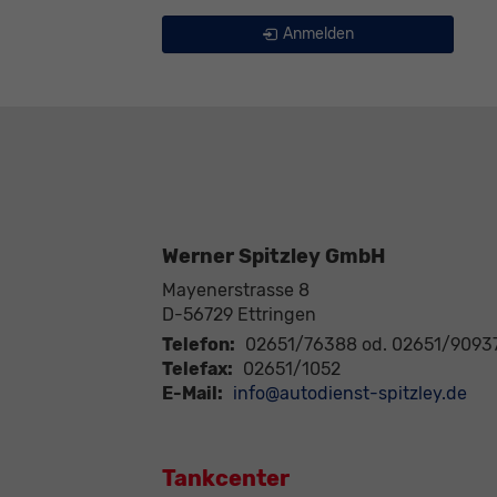
Anmelden
Werner Spitzley GmbH
Mayenerstrasse 8
D-56729
Ettringen
Telefon:
02651/76388 od. 02651/9093
Telefax:
02651/1052
E-Mail:
info@autodienst-spitzley.de
Tankcenter