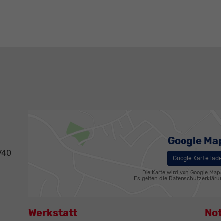
Google Ma
740
Google Karte lad
Die Karte wird von Google Map
Es gelten die
Datenschutzerklär
Werkstatt
No