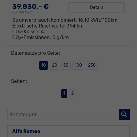
39.830,– €
Details
incl. 19% MwSt.
Stromverbrauch kombiniert:
16,10 kWh/100km
Elektrische Reichweite:
394 km
CO
-Klasse:
A
2
CO
-Emissionen:
0 g/km
2
Datensätze pro Seite:
10
20
50
100
250
Seiten:
1
2
Fahrzeugnr.
Alfa Romeo