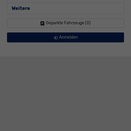
Weitere
Geparkte Fahrzeuge (
0
)
Anmelden