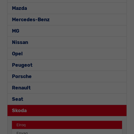
Mazda
Mercedes-Benz
MG
Nissan
Opel
Peugeot
Porsche
Renault
Seat
Skoda
Elroq
Enyaq