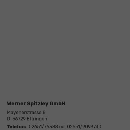
Werner Spitzley GmbH
Mayenerstrasse 8
D-56729
Ettringen
Telefon:
02651/76388 od. 02651/9093740