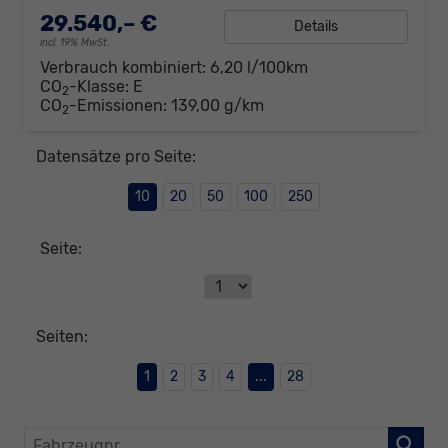
29.540,– €
Details
incl. 19% MwSt.
Verbrauch kombiniert:
6,20 l/100km
CO
-Klasse:
E
2
CO
-Emissionen:
139,00 g/km
2
Datensätze pro Seite:
10
20
50
100
250
Seite:
Seiten:
1
2
3
4
...
28
Fahrzeugnr.