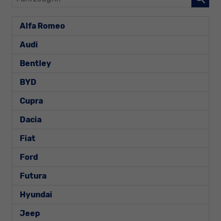
Alfa Romeo
Audi
Bentley
BYD
Cupra
Dacia
Fiat
Ford
Futura
Hyundai
Jeep