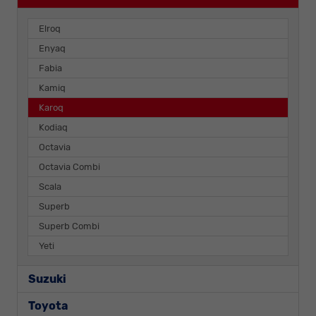
Elroq
Enyaq
Fabia
Kamiq
Karoq
Kodiaq
Octavia
Octavia Combi
Scala
Superb
Superb Combi
Yeti
Suzuki
Toyota