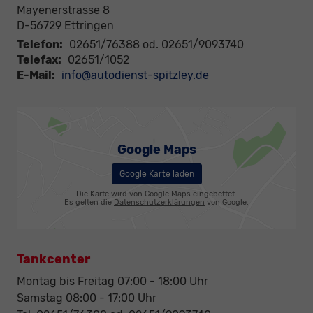
Mayenerstrasse 8
D-56729
Ettringen
Telefon:
02651/76388 od. 02651/9093740
Telefax:
02651/1052
E-Mail:
info@autodienst-spitzley.de
Google Maps
Google Karte laden
Die Karte wird von Google Maps eingebettet.
Es gelten die
Datenschutzerklärungen
von Google.
Tankcenter
Montag bis Freitag 07:00 - 18:00 Uhr
Samstag 08:00 - 17:00 Uhr