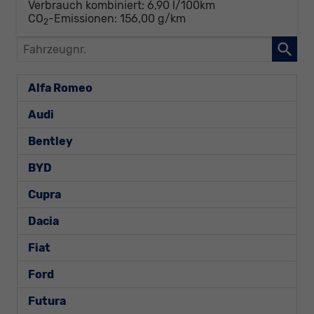
Verbrauch kombiniert:
6,90 l/100km
CO
-Emissionen:
156,00 g/km
2
Fahrzeugnr.
Alfa Romeo
Audi
Bentley
BYD
Cupra
Dacia
Fiat
Ford
Futura