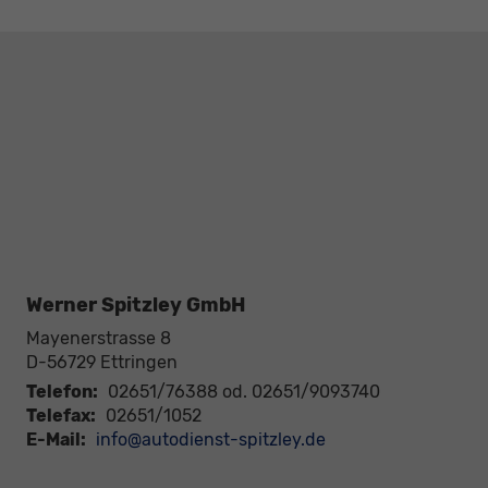
Werner Spitzley GmbH
Mayenerstrasse 8
D-56729
Ettringen
Telefon:
02651/76388 od. 02651/9093740
Telefax:
02651/1052
E-Mail:
info@autodienst-spitzley.de