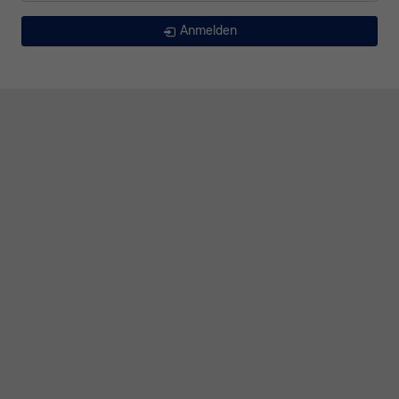
Anmelden