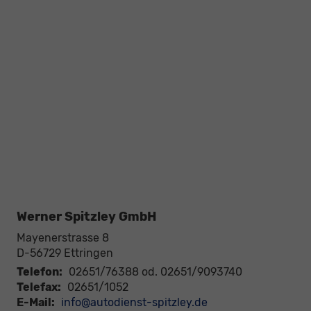
Werner Spitzley GmbH
Mayenerstrasse 8
D-56729
Ettringen
Telefon:
02651/76388 od. 02651/9093740
Telefax:
02651/1052
E-Mail:
info@autodienst-spitzley.de