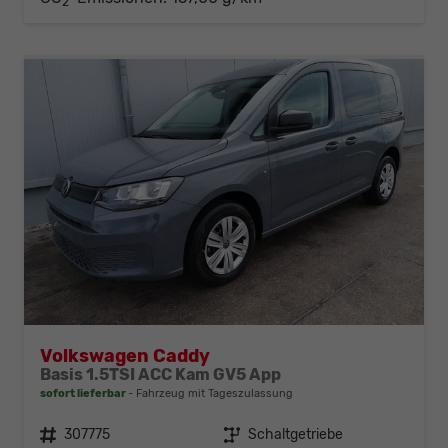
2
Volkswagen Caddy
Basis 1.5TSI ACC Kam GV5 App
sofort lieferbar
Fahrzeug mit Tageszulassung
Fahrzeugnr.
307775
Getriebe
Schaltgetriebe