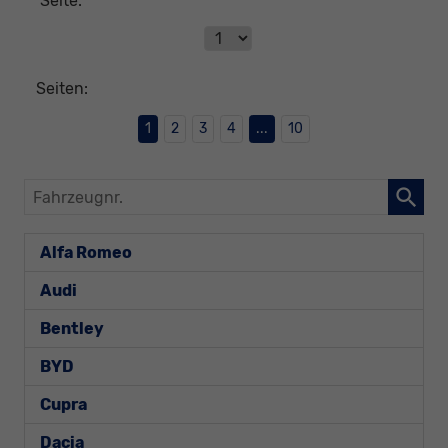
Seite:
Seiten:
1
2
3
4
...
10
Fahrzeugnr.
Alfa Romeo
Audi
Bentley
BYD
Cupra
Dacia