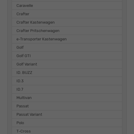
Caravelle
Crafter
Crafter Kastenwagen
Crafter Pritschenwagen
e-Transporter Kastenwagen
Golf
Golf GTI
Golf Variant
ID. BUZZ
ID.3
ID.7
Multivan
Passat
Passat Variant
Polo
T-Cross