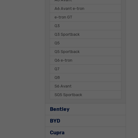
A6 Avant e-tron
e-tron GT
Q3
Q3 Sportback
Q5
Q5 Sportback
Q6 e-tron
Q7
Q8
S6 Avant
SQ5 Sportback
Bentley
BYD
Cupra