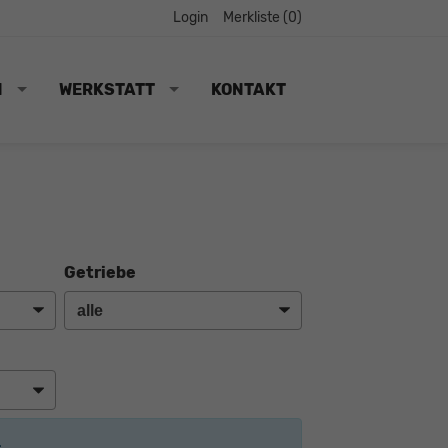
Login
Merkliste (
0
)
N
WERKSTATT
KONTAKT
Getriebe
: