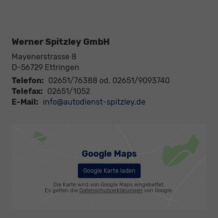
Werner Spitzley GmbH
Mayenerstrasse 8
D-56729
Ettringen
Telefon:
02651/76388 od. 02651/9093740
Telefax:
02651/1052
E-Mail:
info@autodienst-spitzley.de
Google Maps
Google Karte laden
Die Karte wird von Google Maps eingebettet.
Es gelten die
Datenschutzerklärungen
von Google.