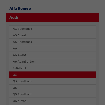
Alfa Romeo
Audi
A3 Sportback
A5 Avant
A5 Sportback
A6
A6 Avant
A6 Avant e-tron
e-tron GT
Q3
Q3 Sportback
Q5
Q5 Sportback
Q6 e-tron