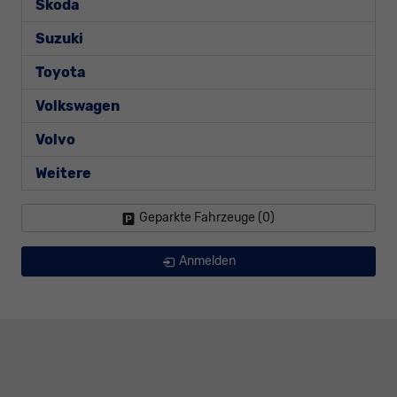
Skoda
Suzuki
Toyota
Volkswagen
Volvo
Weitere
Geparkte Fahrzeuge (
0
)
Anmelden