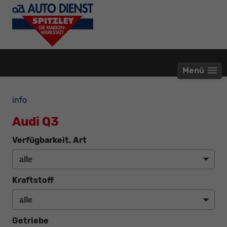
Menü
info
Audi Q3
Verfügbarkeit, Art
Kraftstoff
Getriebe