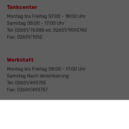
Tankcenter
Montag bis Freitag 07:00 - 18:00 Uhr
Samstag 08:00 - 17:00 Uhr
Tel: 02651/76388 od. 02651/9093740
Fax: 02651/1052
Werkstatt
Montag bis Freitag 08:00 - 17:00 Uhr
Samstag Nach Vereinbarung
Tel: 02651/493755
Fax: 02651/493757
Notdienst/Abschleppdienst
24-Std. Notdienst
Tag und Nacht