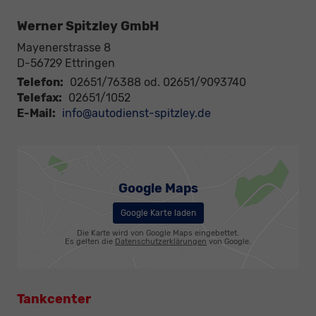
Werner Spitzley GmbH
Mayenerstrasse 8
D-56729
Ettringen
Telefon:
02651/76388 od. 02651/9093740
Telefax:
02651/1052
E-Mail:
info@autodienst-spitzley.de
Google Maps
Google Karte laden
Die Karte wird von Google Maps eingebettet.
Es gelten die
Datenschutzerklärungen
von Google.
Tankcenter