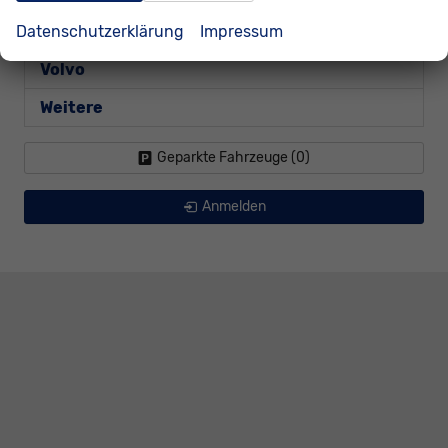
Datenschutzerklärung
Impressum
Volkswagen
Volvo
Weitere
Geparkte Fahrzeuge (
0
)
Anmelden