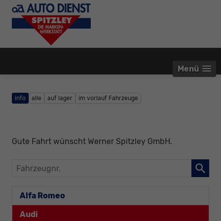
Menü
info
alle
auf lager
im vorlauf Fahrzeuge
Gute Fahrt wünscht Werner Spitzley GmbH.
Fahrzeugnr.
Alfa Romeo
Audi