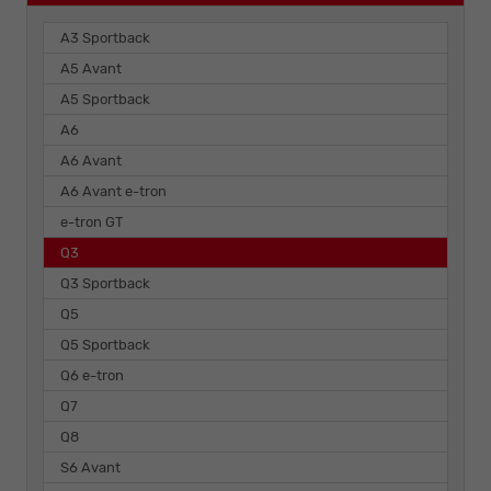
A3 Sportback
A5 Avant
A5 Sportback
A6
A6 Avant
A6 Avant e-tron
e-tron GT
Q3
Q3 Sportback
Q5
Q5 Sportback
Q6 e-tron
Q7
Q8
S6 Avant