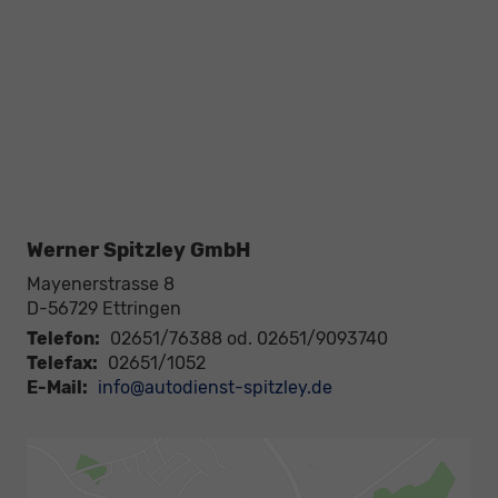
Werner Spitzley GmbH
Mayenerstrasse 8
D-56729
Ettringen
Telefon:
02651/76388 od. 02651/9093740
Telefax:
02651/1052
E-Mail:
info@autodienst-spitzley.de