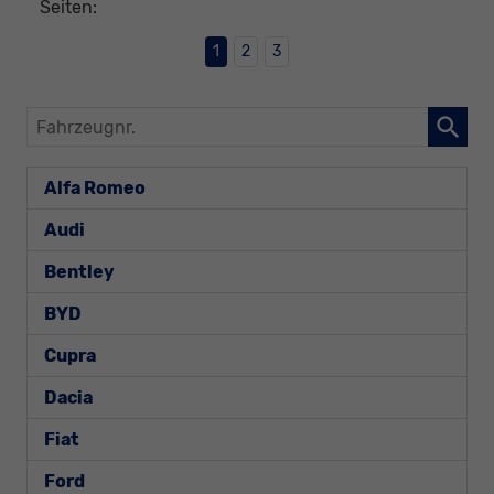
Seiten:
1
2
3
Fahrzeugnr.
Alfa Romeo
Audi
Bentley
BYD
Cupra
Dacia
Fiat
Ford