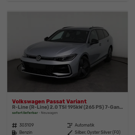
Volkswagen Passat Variant
R-Line (R-Line) 2.0 TSI 195kW (265 PS) 7-Gang DSG 4MOTION
sofort lieferbar
Neuwagen
Fahrzeugnr.
303109
Getriebe
Automatik
Kraftstoff
Benzin
Außenfarbe
Silber, Oyster Silver (F0)