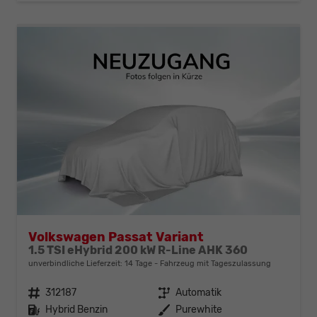
Volkswagen Passat Variant
1.5 TSI eHybrid 200 kW R-Line AHK 360
unverbindliche Lieferzeit:
14 Tage
Fahrzeug mit Tageszulassung
Fahrzeugnr.
312187
Getriebe
Automatik
Kraftstoff
Hybrid Benzin
Außenfarbe
Purewhite