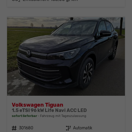
2
Volkswagen Tiguan
1.5 eTSI 96 kW Life Navi ACC LED
sofort lieferbar
Fahrzeug mit Tageszulassung
Fahrzeugnr.
301680
Getriebe
Automatik