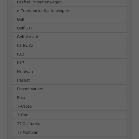
Crafter Pritschenwagen
e-Transporter Kastenwagen
Golf
Golf GTI
Golf Variant
ID. BUZZ
ID.3
ID.7
Multivan
Passat
Passat Variant
Polo
T-Cross
T-Roc
T7 California
T7 Multivan