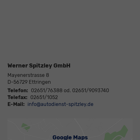
Werner Spitzley GmbH
Mayenerstrasse 8
D-56729
Ettringen
Telefon:
02651/76388 od. 02651/9093740
Telefax:
02651/1052
E-Mail:
info@autodienst-spitzley.de
Google Maps