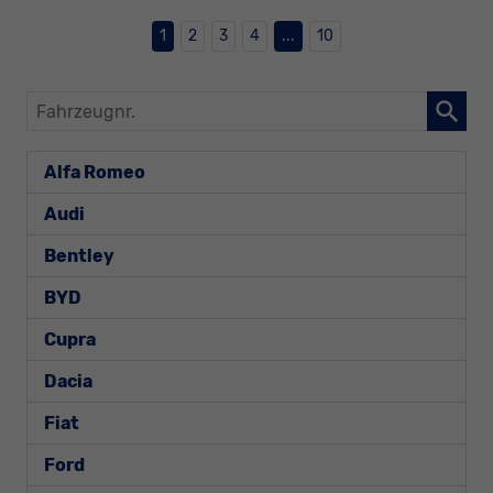
1
2
3
4
...
10
Fahrzeugnr.
Alfa Romeo
Audi
Bentley
BYD
Cupra
Dacia
Fiat
Ford