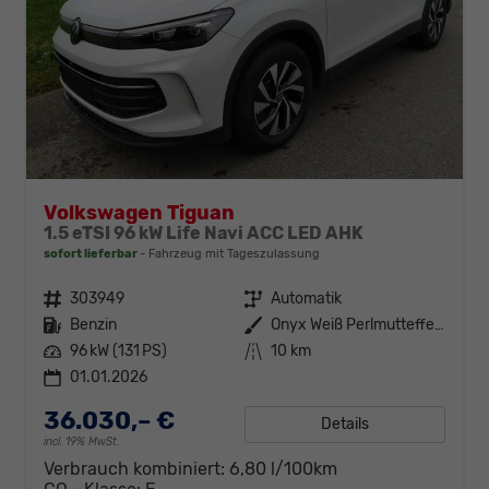
Volkswagen Tiguan
1.5 eTSI 96 kW Life Navi ACC LED AHK
sofort lieferbar
Fahrzeug mit Tageszulassung
Fahrzeugnr.
303949
Getriebe
Automatik
Kraftstoff
Benzin
Außenfarbe
Onyx Weiß Perlmutteffekt
Leistung
96 kW (131 PS)
Kilometerstand
10 km
01.01.2026
36.030,– €
Details
incl. 19% MwSt.
Verbrauch kombiniert:
6,80 l/100km