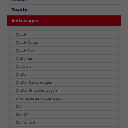
Toyota
Volkswagen
Caddy
Caddy Cargo
Caddy Maxi
California
Caravelle
Crafter
Crafter Kastenwagen
Crafter Pritschenwagen
e-Transporter Kastenwagen
Golf
Golf GTI
Golf Variant