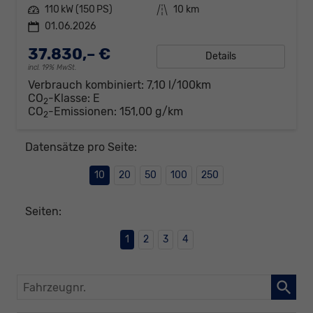
Leistung
110 kW (150 PS)
Kilometerstand
10 km
01.06.2026
37.830,– €
Details
incl. 19% MwSt.
Verbrauch kombiniert:
7,10 l/100km
CO
-Klasse:
E
2
CO
-Emissionen:
151,00 g/km
2
Datensätze pro Seite:
10
20
50
100
250
Seiten:
1
2
3
4
Fahrzeugnr.