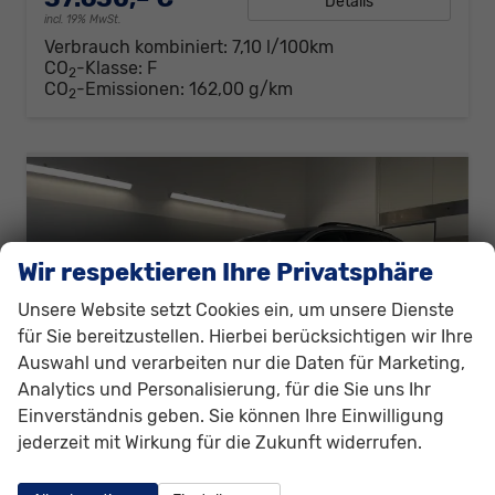
Details
incl. 19% MwSt.
Verbrauch kombiniert:
7,10 l/100km
CO
-Klasse:
F
2
CO
-Emissionen:
162,00 g/km
2
Wir respektieren Ihre Privatsphäre
Unsere Website setzt Cookies ein, um unsere Dienste
für Sie bereitzustellen. Hierbei berücksichtigen wir Ihre
Auswahl und verarbeiten nur die Daten für Marketing,
Analytics und Personalisierung, für die Sie uns Ihr
Einverständnis geben. Sie können Ihre Einwilligung
jederzeit mit Wirkung für die Zukunft widerrufen.
Volkswagen Touran