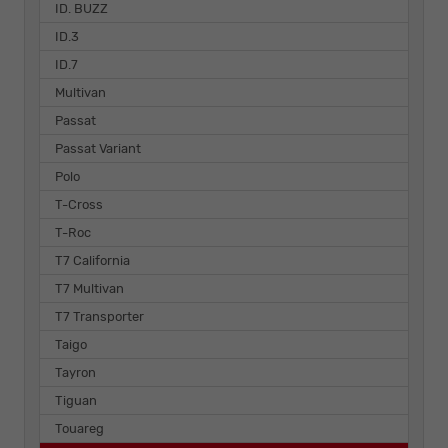
ID. BUZZ
ID.3
ID.7
Multivan
Passat
Passat Variant
Polo
T-Cross
T-Roc
T7 California
T7 Multivan
T7 Transporter
Taigo
Tayron
Tiguan
Touareg