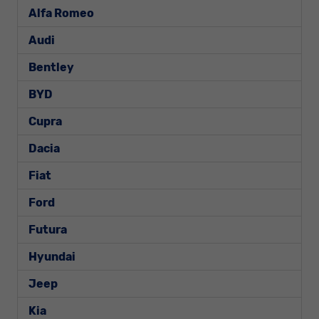
Alfa Romeo
Audi
Bentley
BYD
Cupra
Dacia
Fiat
Ford
Futura
Hyundai
Jeep
Kia