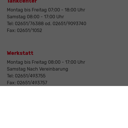
Tankcenter
Montag bis Freitag 07:00 - 18:00 Uhr
Samstag 08:00 - 17:00 Uhr
Tel: 02651/76388 od. 02651/9093740
Fax: 02651/1052
Werkstatt
Montag bis Freitag 08:00 - 17:00 Uhr
Samstag Nach Vereinbarung
Tel: 02651/493755
Fax: 02651/493757
Notdienst/Abschleppdienst
24-Std. Notdienst
Tag und Nacht