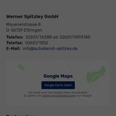
Werner Spitzley GmbH
Mayenerstrasse 8
D-56729
Ettringen
Telefon:
02651/76388 od. 02651/9093740
Telefax:
02651/1052
E-Mail:
info@autodienst-spitzley.de
Google Maps
Google Karte laden
Die Karte wird von Google Maps eingebettet.
Es gelten die
Datenschutzerklärungen
von Google.