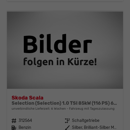
Skoda Scala
Selection (Selection) 1.0 TSI 85kW (116 PS) 6-Gang Schaltgetriebe
unverbindliche Lieferzeit:
6 Wochen
Fahrzeug mit Tageszulassung
Fahrzeugnr.
312564
Getriebe
Schaltgetriebe
Kraftstoff
Benzin
Außenfarbe
Silber, Brilliant-Silber Metallic (8E)