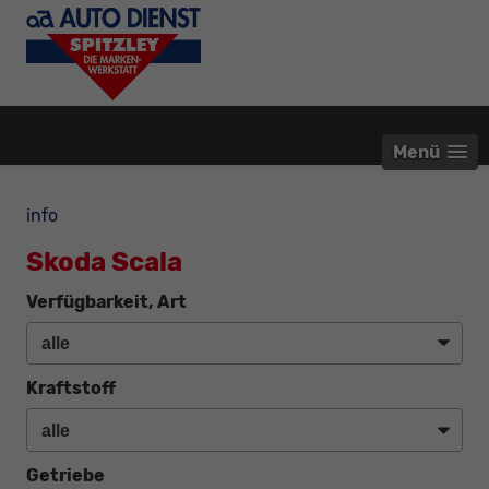
Menü
info
Skoda Scala
Verfügbarkeit, Art
Kraftstoff
Getriebe