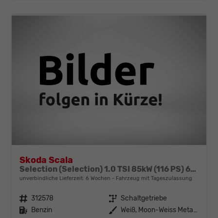
Skoda Scala
Selection (Selection) 1.0 TSI 85kW (116 PS) 6-Gang Schaltgetriebe
unverbindliche Lieferzeit:
6 Wochen
Fahrzeug mit Tageszulassung
Fahrzeugnr.
312578
Getriebe
Schaltgetriebe
Kraftstoff
Benzin
Außenfarbe
Weiß, Moon-Weiss Metallic (2Y)