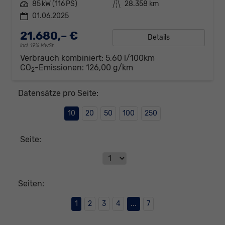
Leistung
85 kW (116 PS)
Kilometerstand
28.358 km
01.06.2025
21.680,– €
Details
incl. 19% MwSt.
Verbrauch kombiniert:
5,60 l/100km
CO
-Emissionen:
126,00 g/km
2
Datensätze pro Seite:
10
20
50
100
250
Seite:
Seiten:
1
2
3
4
...
7