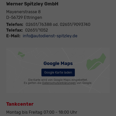
Werner Spitzley GmbH
Mayenerstrasse 8
D-56729
Ettringen
Telefon:
02651/76388 od. 02651/9093740
Telefax:
02651/1052
E-Mail:
info@autodienst-spitzley.de
Google Maps
Google Karte laden
Die Karte wird von Google Maps eingebettet.
Es gelten die
Datenschutzerklärungen
von Google.
Tankcenter
Montag bis Freitag 07:00 - 18:00 Uhr