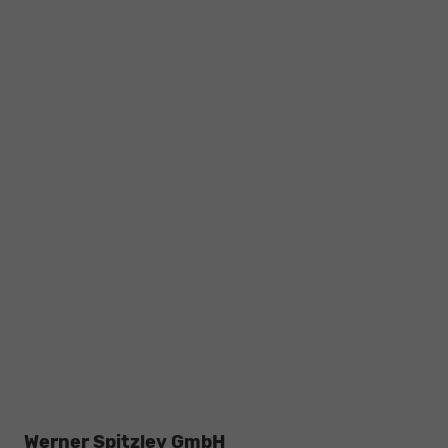
Werner Spitzley GmbH