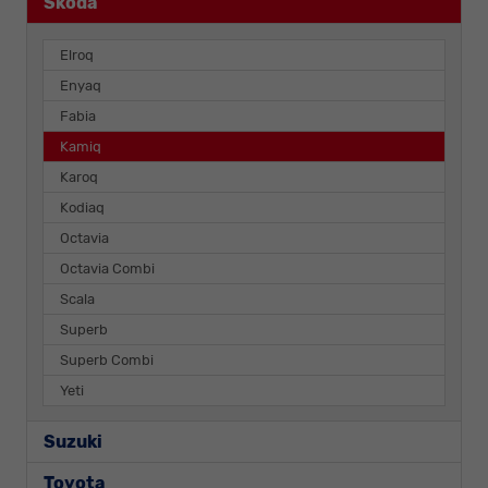
Skoda
Elroq
Enyaq
Fabia
Kamiq
Karoq
Kodiaq
Octavia
Octavia Combi
Scala
Superb
Superb Combi
Yeti
Suzuki
Toyota