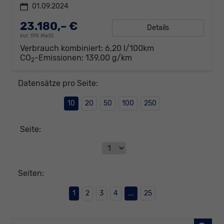
01.09.2024
23.180,– €
Details
incl. 19% MwSt.
Verbrauch kombiniert:
6,20 l/100km
CO
-Emissionen:
139,00 g/km
2
Datensätze pro Seite:
10
20
50
100
250
Seite:
Seiten:
1
2
3
4
...
25