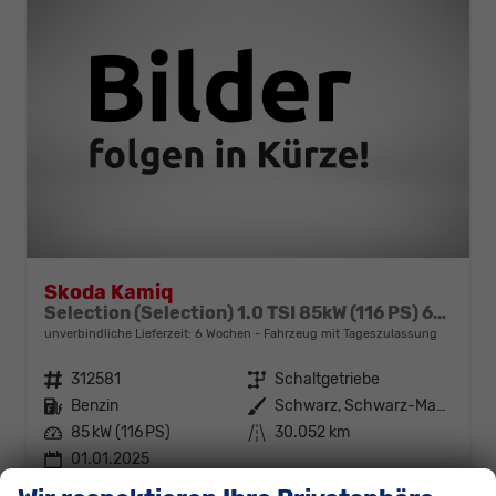
Skoda Kamiq
Selection (Selection) 1.0 TSI 85kW (116 PS) 6-Gang Schaltgetriebe
unverbindliche Lieferzeit:
6 Wochen
Fahrzeug mit Tageszulassung
Fahrzeugnr.
312581
Getriebe
Schaltgetriebe
Kraftstoff
Benzin
Außenfarbe
Schwarz, Schwarz-Magic Perleffekt (1Z)
Leistung
85 kW (116 PS)
Kilometerstand
30.052 km
01.01.2025