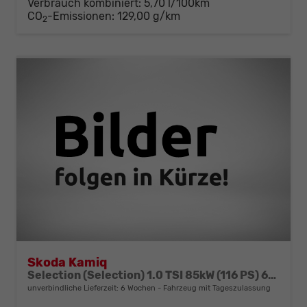
Verbrauch kombiniert:
5,70 l/100km
CO
-Emissionen:
129,00 g/km
2
Skoda Kamiq
Selection (Selection) 1.0 TSI 85kW (116 PS) 6-Gang Schaltgetriebe
unverbindliche Lieferzeit:
6 Wochen
Fahrzeug mit Tageszulassung