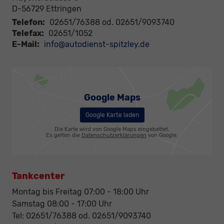
D-56729
Ettringen
Telefon:
02651/76388 od. 02651/9093740
Telefax:
02651/1052
E-Mail:
info@autodienst-spitzley.de
Google Maps
Google Karte laden
Die Karte wird von Google Maps eingebettet.
Es gelten die
Datenschutzerklärungen
von Google.
Tankcenter
Montag bis Freitag 07:00 - 18:00 Uhr
Samstag 08:00 - 17:00 Uhr
Tel: 02651/76388 od. 02651/9093740