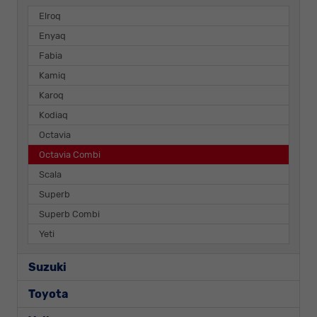
Elroq
Enyaq
Fabia
Kamiq
Karoq
Kodiaq
Octavia
Octavia Combi
Scala
Superb
Superb Combi
Yeti
Suzuki
Toyota