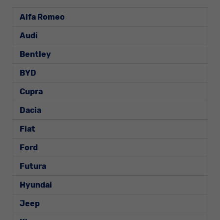
Alfa Romeo
Audi
Bentley
BYD
Cupra
Dacia
Fiat
Ford
Futura
Hyundai
Jeep