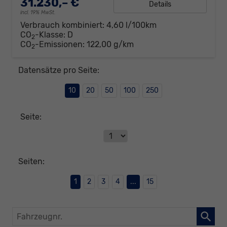
31.230,– €
Details
incl. 19% MwSt.
Verbrauch kombiniert:
4,60 l/100km
CO
-Klasse:
D
2
CO
-Emissionen:
122,00 g/km
2
Datensätze pro Seite:
10
20
50
100
250
Seite:
Seiten:
1
2
3
4
...
15
Fahrzeugnr.