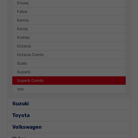
Enyaq
Fabia
Kamiq
Karoq
Kodiaq
Octavia
Octavia Combi
Scala
Superb
Superb Combi
Yeti
Suzuki
Toyota
Volkswagen