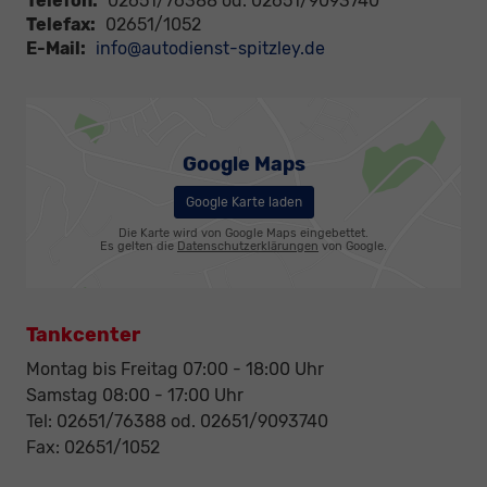
Telefon:
02651/76388 od. 02651/9093740
Telefax:
02651/1052
E-Mail:
info@autodienst-spitzley.de
Google Maps
Google Karte laden
Die Karte wird von Google Maps eingebettet.
Es gelten die
Datenschutzerklärungen
von Google.
Tankcenter
Montag bis Freitag 07:00 - 18:00 Uhr
Samstag 08:00 - 17:00 Uhr
Tel: 02651/76388 od. 02651/9093740
Fax: 02651/1052