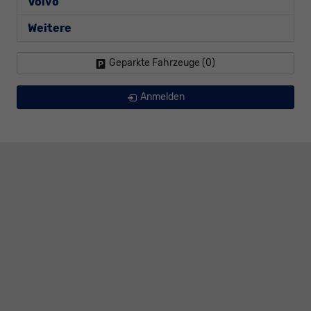
Volvo
Weitere
Geparkte Fahrzeuge (
0
)
Anmelden