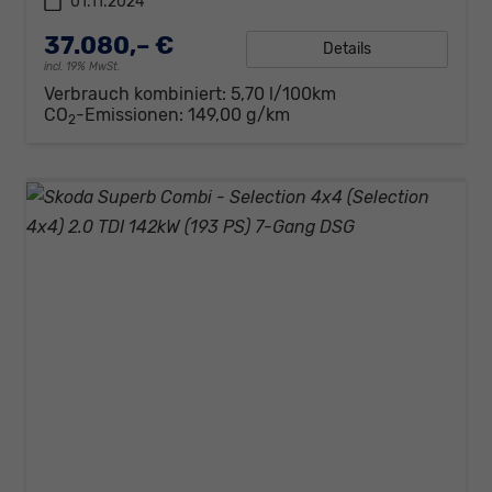
01.11.2024
37.080,– €
Details
incl. 19% MwSt.
Verbrauch kombiniert:
5,70 l/100km
CO
-Emissionen:
149,00 g/km
2