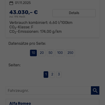
01.11.2025
43.030,– €
Details
incl. 19% MwSt.
Verbrauch kombiniert:
6,60 l/100km
CO
-Klasse:
F
2
CO
-Emissionen:
174,00 g/km
2
Datensätze pro Seite:
10
20
50
100
250
Seiten:
1
2
3
Fahrzeugnr.
Alfa Romeo