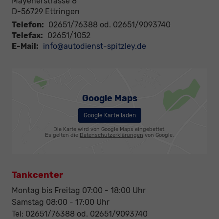
Mayenerstrasse 8
D-56729
Ettringen
Telefon:
02651/76388 od. 02651/9093740
Telefax:
02651/1052
E-Mail:
info@autodienst-spitzley.de
Google Maps
Google Karte laden
Die Karte wird von Google Maps eingebettet.
Es gelten die
Datenschutzerklärungen
von Google.
Tankcenter
Montag bis Freitag 07:00 - 18:00 Uhr
Samstag 08:00 - 17:00 Uhr
Tel: 02651/76388 od. 02651/9093740