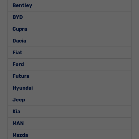
Bentley
BYD
Cupra
Dacia
Fiat
Ford
Futura
Hyundai
Jeep
Kia
MAN
Mazda