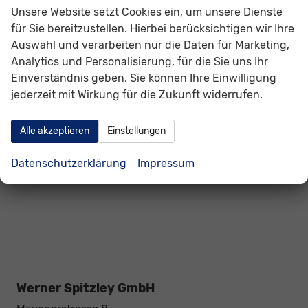
Unsere Website setzt Cookies ein, um unsere Dienste
Volvo
für Sie bereitzustellen. Hierbei berücksichtigen wir Ihre
Auswahl und verarbeiten nur die Daten für Marketing,
Weitere
Analytics und Personalisierung, für die Sie uns Ihr
Einverständnis geben. Sie können Ihre Einwilligung
Geparkte Fahrzeuge (
0
)
jederzeit mit Wirkung für die Zukunft widerrufen.
Anmelden
Alle akzeptieren
Einstellungen
Datenschutzerklärung
Impressum
Werner Spitzley GmbH