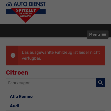
Menü
Das ausgewählte Fahrzeug ist leider nicht
verfügbar.
Citroen
Fahrzeugnr.
Alfa Romeo
Audi