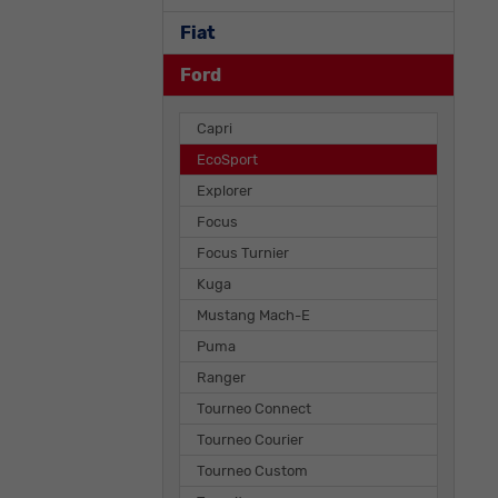
Fiat
Ford
Capri
EcoSport
Explorer
Focus
Focus Turnier
Kuga
Mustang Mach-E
Puma
Ranger
Tourneo Connect
Tourneo Courier
Tourneo Custom