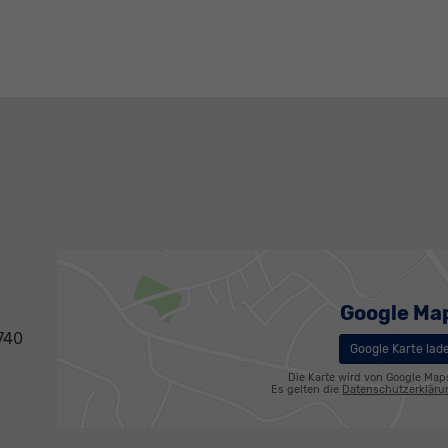
Google Ma
740
Google Karte lad
Die Karte wird von Google Map
Es gelten die
Datenschutzerklär