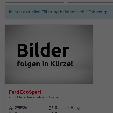
In Ihrer aktuellen Filterung befindet sich
1
Fahrzeug:
Ford EcoSport
sofort lieferbar
Gebrauchtwagen
Fahrzeugnr.
298926
Getriebe
Schalt. 5-Gang