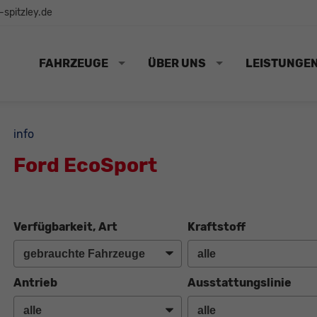
spitzley.de
FAHRZEUGE
ÜBER UNS
LEISTUNGE
info
Ford EcoSport
Verfügbarkeit, Art
Kraftstoff
Antrieb
Ausstattungslinie