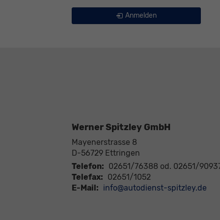
Anmelden
Werner Spitzley GmbH
Mayenerstrasse 8
D-56729
Ettringen
Telefon:
02651/76388 od. 02651/9093
Telefax:
02651/1052
E-Mail:
info@autodienst-spitzley.de