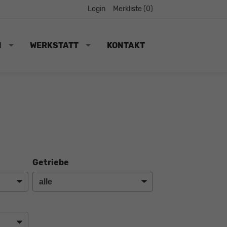
Login
Merkliste (
0
)
N
WERKSTATT
KONTAKT
Getriebe