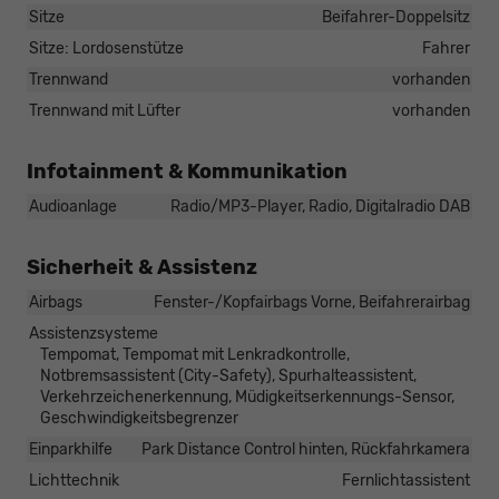
Sitze
Beifahrer-Doppelsitz
Sitze: Lordosenstütze
Fahrer
Trennwand
vorhanden
Trennwand mit Lüfter
vorhanden
Infotainment & Kommunikation
Audioanlage
Radio/MP3-Player, Radio, Digitalradio DAB
Sicherheit & Assistenz
Airbags
Fenster-/Kopfairbags Vorne, Beifahrerairbag
Assistenzsysteme
Tempomat, Tempomat mit Lenkradkontrolle,
Notbremsassistent (City-Safety), Spurhalteassistent,
Verkehrzeichenerkennung, Müdigkeitserkennungs-Sensor,
Geschwindigkeitsbegrenzer
Einparkhilfe
Park Distance Control hinten, Rückfahrkamera
Lichttechnik
Fernlichtassistent