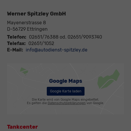
Werner Spitzley GmbH
Mayenerstrasse 8
D-56729
Ettringen
Telefon:
02651/76388 od. 02651/9093740
Telefax:
02651/1052
E-Mail:
info@autodienst-spitzley.de
Google Maps
Google Karte laden
Die Karte wird von Google Maps eingebettet.
Es gelten die
Datenschutzerklärungen
von Google.
Tankcenter