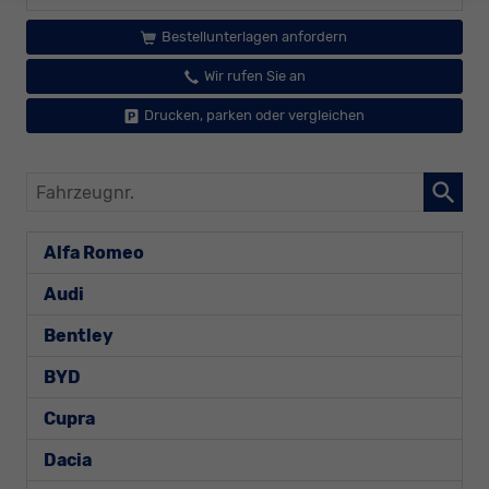
Bestellunterlagen anfordern
Wir rufen Sie an
Drucken, parken oder vergleichen
Fahrzeugnr.
Alfa Romeo
Audi
Bentley
BYD
Cupra
Dacia