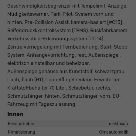
Geschwindigkeitsbegrenzer mit Tempolimit-Anzeige,
Müdigkeitswarner, Park-Pilot-System vorn und
hinten, Pre-Collision Assist, kamera-basiert [#C13] ,
Reifendruckkkontrollsystem (TPMS), Rückfahrkamera,
Verkehrsschild-Erkennungssystem [#C14] ,
Zentralverriegelung mit Fernbedienung, Start-Stopp
System, Anhängevorrichtung, fest, Außenspiegel,
elektrisch einstellbar und beheizbar,
Außenspiegelgehäuse aus Kunststoff, schwarzgrau,
Dach, flach (H1), Doppelflügelhecktür, Erweiterter
Kraftstoffbehälter 70 Liter, Schiebetür, rechts,
Schmutzfänger, hinten, Schmutzfänger, vorn, EU-
Fahrzeug mit Tageszulassung
Innen
Fensterheber
elektrisch
Klimatisierung
Klimaautomatik