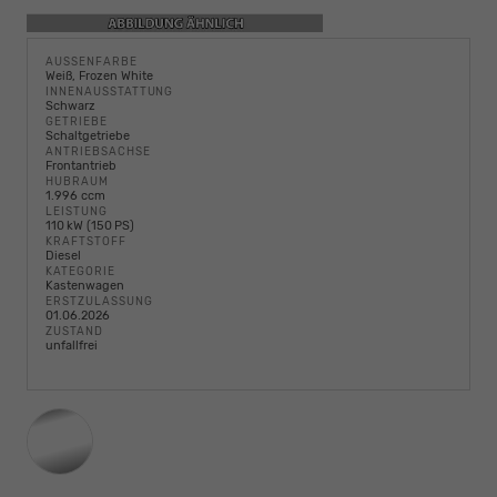
AUSSENFARBE
Weiß, Frozen White
INNENAUSSTATTUNG
Schwarz
GETRIEBE
Schaltgetriebe
ANTRIEBSACHSE
Frontantrieb
HUBRAUM
1.996 ccm
LEISTUNG
110 kW (150 PS)
KRAFTSTOFF
Diesel
KATEGORIE
Kastenwagen
ERSTZULASSUNG
01.06.2026
ZUSTAND
unfallfrei