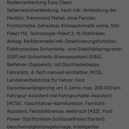
Bodenverkleidung Easy Clean,
Seitenwandverkleidung, hoch inkl. Verkleidung der
Hecktür, Trennwand Metall, ohne Fenster,
Frontscheibe, beheizbar, Klimaautomatik vorne, Sitz-
Paket 11A, Technologie-Paket 2, 16 Stahlräder,
Airbag, Beifahrerseite inkl. Deaktivierungsfunktion,
Elektronisches Sicherheits- und Stabilitätsprogramm
(ESP) mit Sicherheits-Bremsassistent (EBA),
Beifahrer-Doppelsitz, mit Durchladeklappe,
Fahrersitz, 4-fach manuell einstellbar [#C5] ,
Lendenwirbelstütze für Fahrer, Ford
Garantieverlängerung um 3 Jahre, max. 200.000 km,
Fahrspur-Assistent inkl Fahrspurhalte-Assistent
[#C16] , Falschfahrer-Warnfunktion, Fernlicht-
Assistent, Feststellbremse, elektrisch [#22] , Ford
Power-Startfunktion (schlüsselfreies Starten),
Geschwindigkeitsregelanlage, Intelligenter