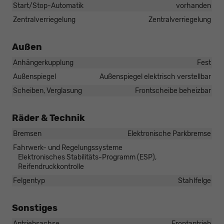
Start/Stop-Automatik
vorhanden
Zentralverriegelung
Zentralverriegelung
Außen
Anhängerkupplung
Fest
Außenspiegel
Außenspiegel elektrisch verstellbar
Scheiben, Verglasung
Frontscheibe beheizbar
Räder & Technik
Bremsen
Elektronische Parkbremse
Fahrwerk- und Regelungssysteme
Elektronisches Stabilitäts-Programm (ESP),
Reifendruckkontrolle
Felgentyp
Stahlfelge
Sonstiges
Antriebsachse
Frontantrieb