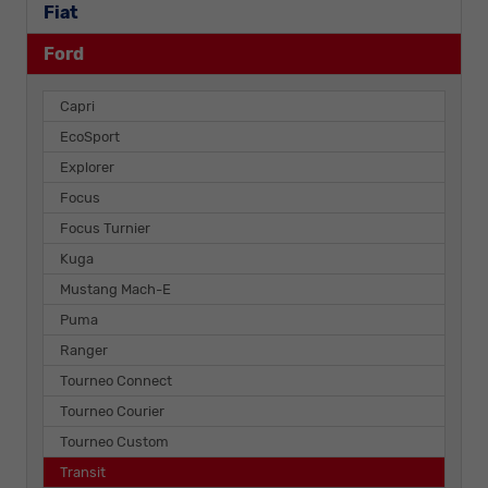
Fiat
Ford
Capri
EcoSport
Explorer
Focus
Focus Turnier
Kuga
Mustang Mach-E
Puma
Ranger
Tourneo Connect
Tourneo Courier
Tourneo Custom
Transit