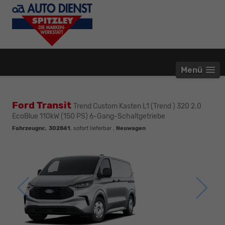
Menü
Ford Transit
Trend Custom Kasten L1 (Trend ) 320 2.0
EcoBlue 110kW (150 PS) 6-Gang-Schaltgetriebe
Fahrzeugnr.
:
302841
,
sofort lieferbar
,
Neuwagen