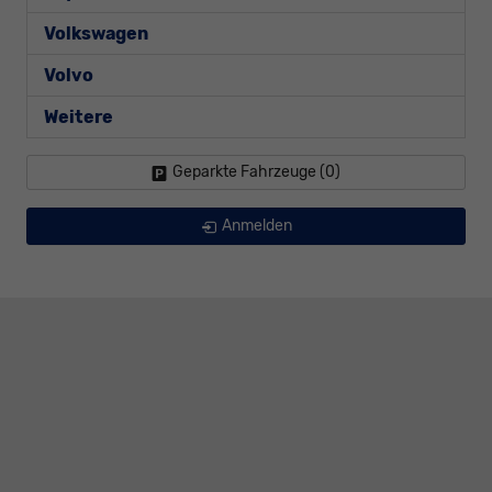
Volkswagen
Volvo
Weitere
Geparkte Fahrzeuge (
0
)
Anmelden