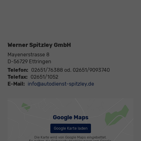
Werner Spitzley GmbH
Mayenerstrasse 8
D-56729
Ettringen
Telefon:
02651/76388 od. 02651/9093740
Telefax:
02651/1052
E-Mail:
info@autodienst-spitzley.de
Google Maps
Google Karte laden
Die Karte wird von Google Maps eingebettet.