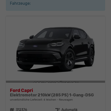
Fahrzeuge:
Ford Capri
Elektromotor 210kW (285 PS) 1-Gang-DSG
unverbindliche Lieferzeit:
6 Wochen
Neuwagen
Fahrzeugnr.
312376
Getriebe
Automatik