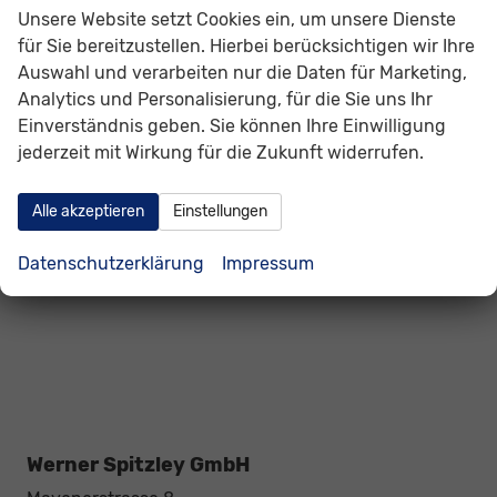
Unsere Website setzt Cookies ein, um unsere Dienste
Volvo
für Sie bereitzustellen. Hierbei berücksichtigen wir Ihre
Auswahl und verarbeiten nur die Daten für Marketing,
Weitere
Analytics und Personalisierung, für die Sie uns Ihr
Einverständnis geben. Sie können Ihre Einwilligung
Geparkte Fahrzeuge (
0
)
jederzeit mit Wirkung für die Zukunft widerrufen.
Anmelden
Alle akzeptieren
Einstellungen
Datenschutzerklärung
Impressum
Werner Spitzley GmbH