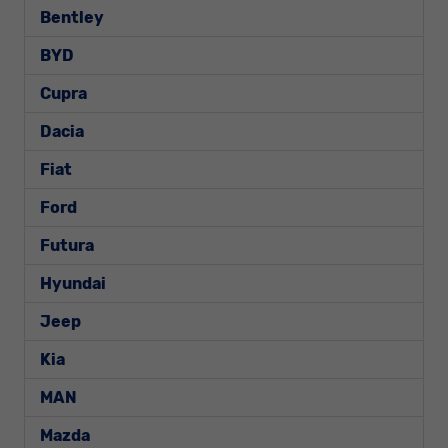
Bentley
BYD
Cupra
Dacia
Fiat
Ford
Futura
Hyundai
Jeep
Kia
MAN
Mazda