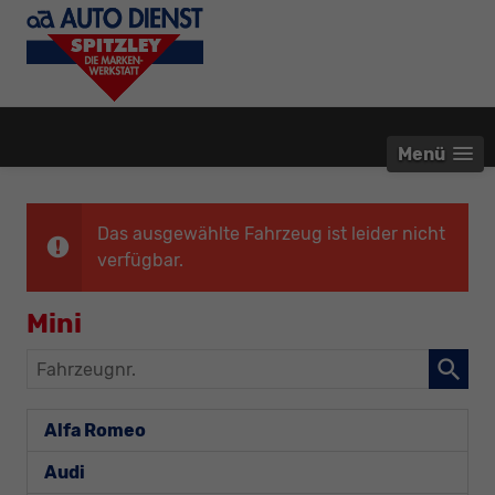
Menü
Das ausgewählte Fahrzeug ist leider nicht
verfügbar.
Mini
Fahrzeugnr.
Alfa Romeo
Audi