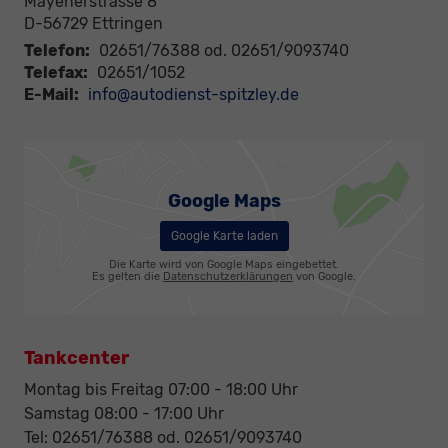
Mayenerstrasse 8
D-56729
Ettringen
Telefon:
02651/76388 od. 02651/9093740
Telefax:
02651/1052
E-Mail:
info@autodienst-spitzley.de
Google Maps
Google Karte laden
Die Karte wird von Google Maps eingebettet.
Es gelten die
Datenschutzerklärungen
von Google.
Tankcenter
Montag bis Freitag 07:00 - 18:00 Uhr
Samstag 08:00 - 17:00 Uhr
Tel: 02651/76388 od. 02651/9093740