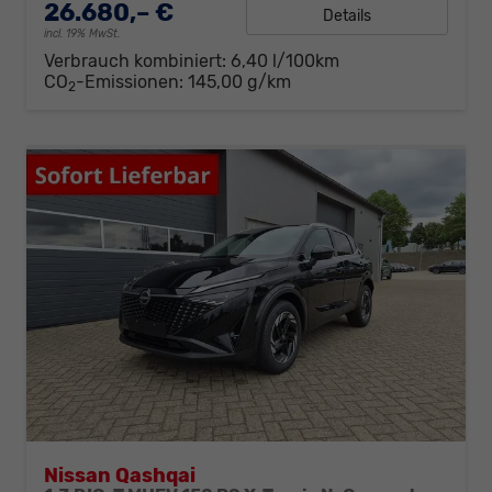
26.680,– €
Details
incl. 19% MwSt.
Verbrauch kombiniert:
6,40 l/100km
CO
-Emissionen:
145,00 g/km
2
Nissan Qashqai