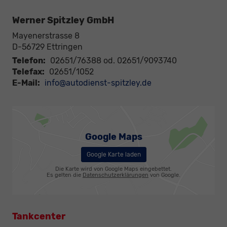
Werner Spitzley GmbH
Mayenerstrasse 8
D-56729
Ettringen
Telefon:
02651/76388 od. 02651/9093740
Telefax:
02651/1052
E-Mail:
info@autodienst-spitzley.de
Google Maps
Google Karte laden
Die Karte wird von Google Maps eingebettet.
Es gelten die
Datenschutzerklärungen
von Google.
Tankcenter