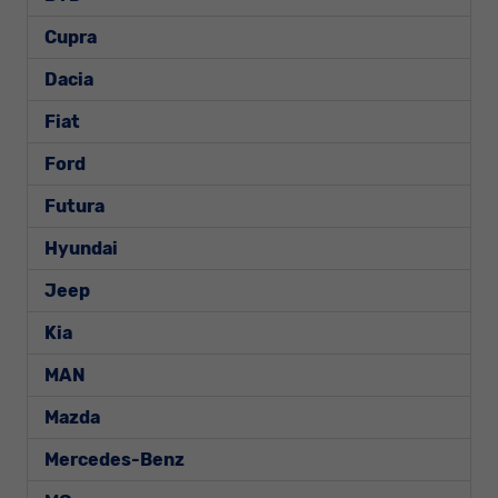
Cupra
Dacia
Fiat
Ford
Futura
Hyundai
Jeep
Kia
MAN
Mazda
Mercedes-Benz