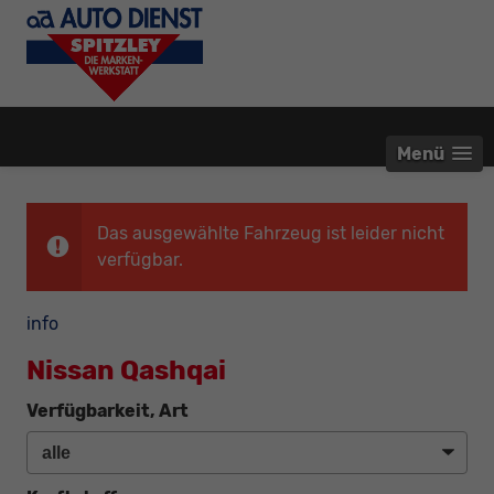
Menü
Das ausgewählte Fahrzeug ist leider nicht
verfügbar.
info
Nissan Qashqai
Verfügbarkeit, Art