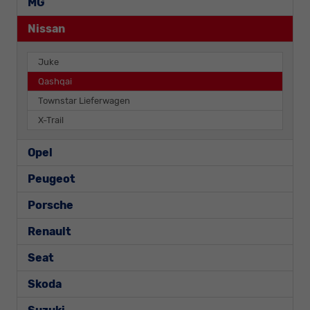
MG
Nissan
Juke
Qashqai
Townstar Lieferwagen
X-Trail
Opel
Peugeot
Porsche
Renault
Seat
Skoda