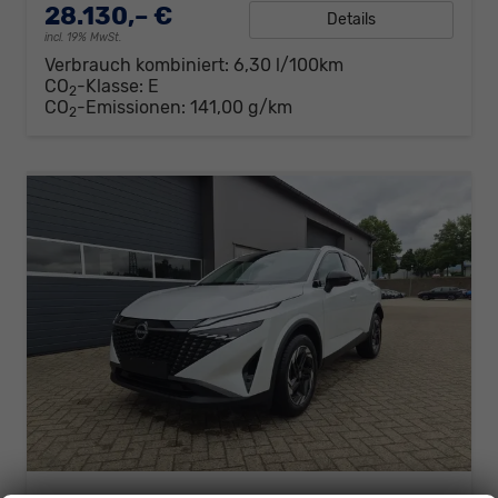
28.130,– €
Details
incl. 19% MwSt.
Verbrauch kombiniert:
6,30 l/100km
CO
-Klasse:
E
2
CO
-Emissionen:
141,00 g/km
2