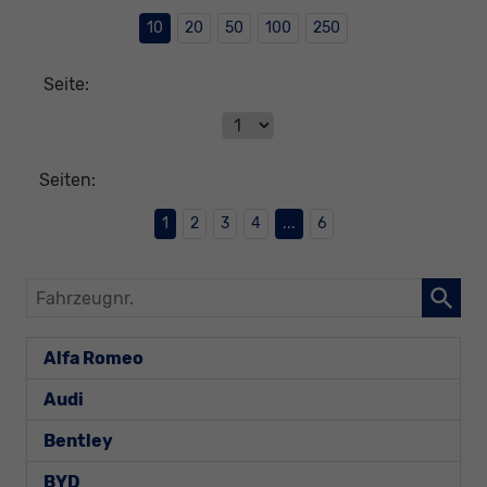
10
20
50
100
250
Seite:
Seiten:
1
2
3
4
...
6
Fahrzeugnr.
Alfa Romeo
Audi
Bentley
BYD