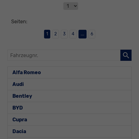
Seiten:
1
2
3
4
...
6
Fahrzeugnr.
Alfa Romeo
Audi
Bentley
BYD
Cupra
Dacia