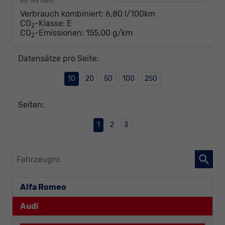
incl. 19% MwSt.
Verbrauch kombiniert:
6,80 l/100km
CO
-Klasse:
E
2
CO
-Emissionen:
155,00 g/km
2
Datensätze pro Seite:
10
20
50
100
250
Seiten:
1
2
3
Fahrzeugnr.
Alfa Romeo
Audi