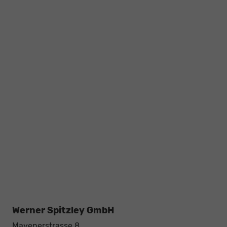
Werner Spitzley GmbH
Mayenerstrasse 8