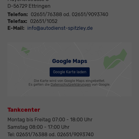
D-56729
Ettringen
Telefon:
02651/76388 od. 02651/9093740
Telefax:
02651/1052
E-Mail:
info@autodienst-spitzley.de
Google Maps
Google Karte laden
Die Karte wird von Google Maps eingebettet.
Es gelten die
Datenschutzerklärungen
von Google.
Tankcenter
Montag bis Freitag 07:00 - 18:00 Uhr
Samstag 08:00 - 17:00 Uhr
Tel: 02651/76388 od. 02651/9093740