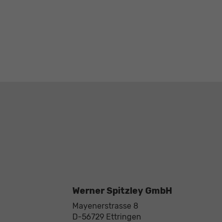
Werner Spitzley GmbH
Mayenerstrasse 8
D-56729
Ettringen