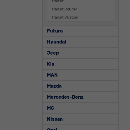
Transit
Transit Courier
Transit Custom
Futura
Hyundai
Jeep
Kia
MAN
Mazda
Mercedes-Benz
MG
Nissan