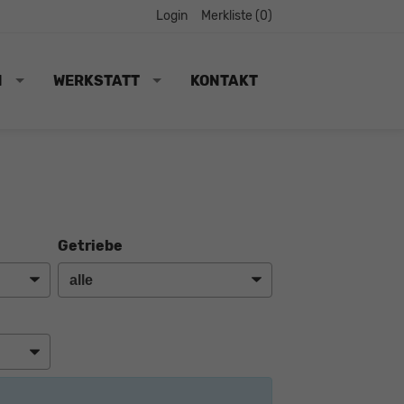
Login
Merkliste (
0
)
N
WERKSTATT
KONTAKT
Getriebe