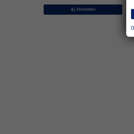
Anmelden
D