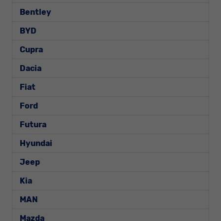
Bentley
BYD
Cupra
Dacia
Fiat
Ford
Futura
Hyundai
Jeep
Kia
MAN
Mazda