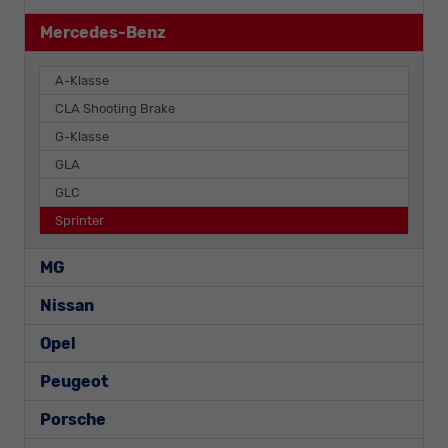
Mercedes-Benz
A-Klasse
CLA Shooting Brake
G-Klasse
GLA
GLC
Sprinter
MG
Nissan
Opel
Peugeot
Porsche