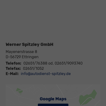
Werner Spitzley GmbH
Mayenerstrasse 8
D-56729
Ettringen
Telefon:
02651/76388 od. 02651/9093740
Telefax:
02651/1052
E-Mail:
info@autodienst-spitzley.de
Google Maps