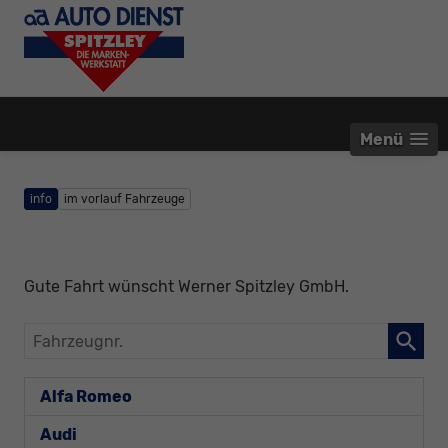
Menü
info
im vorlauf Fahrzeuge
Gute Fahrt wünscht Werner Spitzley GmbH.
Fahrzeugnr.
Alfa Romeo
Audi