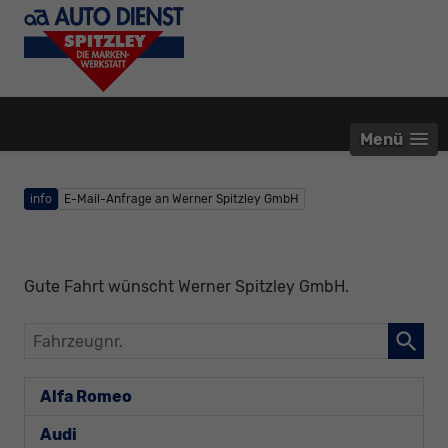
Menü
info
E-Mail-Anfrage an Werner Spitzley GmbH
Gute Fahrt wünscht Werner Spitzley GmbH.
Fahrzeugnr.
Alfa Romeo
Audi