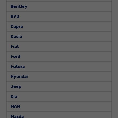
Bentley
BYD
Cupra
Dacia
Fiat
Ford
Futura
Hyundai
Jeep
Kia
MAN
Mazda