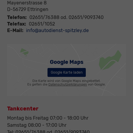
Mayenerstrasse 8
D-56729
Ettringen
Telefon:
02651/76388 od. 02651/9093740
Telefax:
02651/1052
E-Mail:
info@autodienst-spitzley.de
Google Maps
Google Karte laden
Die Karte wird von Google Maps eingebettet.
Es gelten die
Datenschutzerklärungen
von Google.
Tankcenter
Montag bis Freitag 07:00 - 18:00 Uhr
Samstag 08:00 - 17:00 Uhr
Tel: 02651/76388 od. 02651/9093740