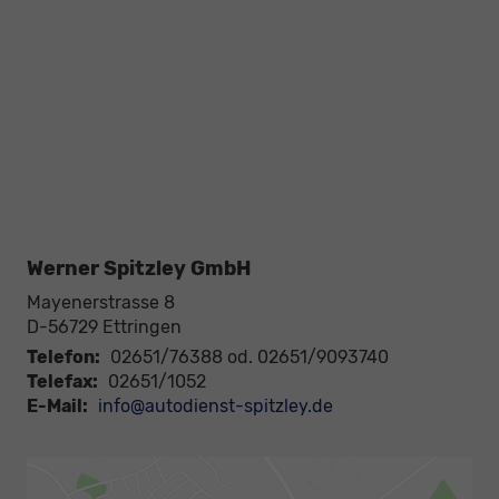
Werner Spitzley GmbH
Mayenerstrasse 8
D-56729
Ettringen
Telefon:
02651/76388 od. 02651/9093740
Telefax:
02651/1052
E-Mail:
info@autodienst-spitzley.de