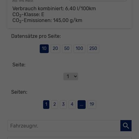
incl. 19% MwSt.
Verbrauch kombiniert:
6,40 l/100km
CO
-Klasse:
E
2
CO
-Emissionen:
145,00 g/km
2
Datensätze pro Seite:
10
20
50
100
250
Seite:
Seiten:
1
2
3
4
...
19
Fahrzeugnr.