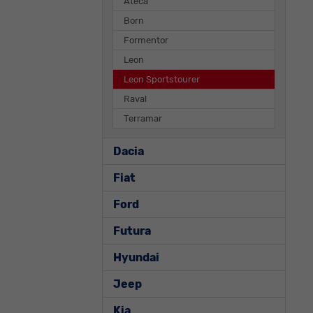
Ateca
Born
Formentor
Leon
Leon Sportstourer
Raval
Terramar
Dacia
Fiat
Ford
Futura
Hyundai
Jeep
Kia