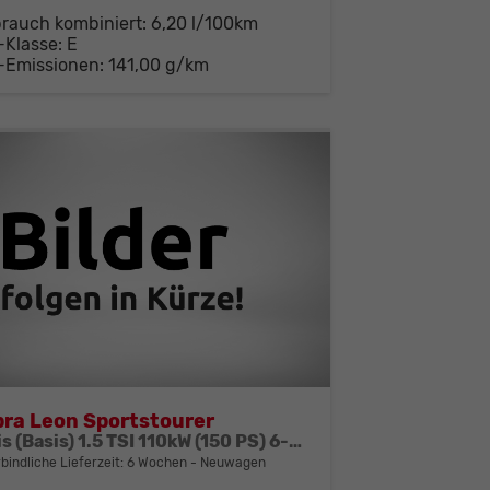
brauch kombiniert:
6,20 l/100km
-Klasse:
E
-Emissionen:
141,00 g/km
ra Leon Sportstourer
Basis (Basis) 1.5 TSI 110kW (150 PS) 6-Gang Schaltgetriebe
bindliche Lieferzeit:
6 Wochen
Neuwagen