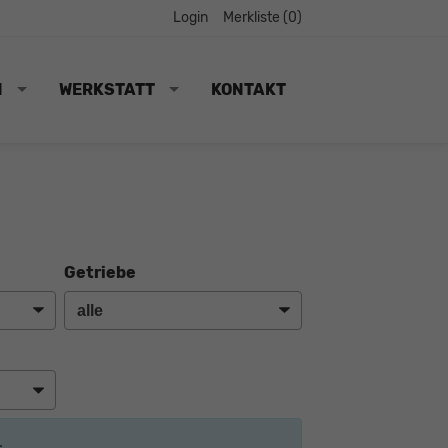
Login
Merkliste (
0
)
N
WERKSTATT
KONTAKT
Getriebe
: