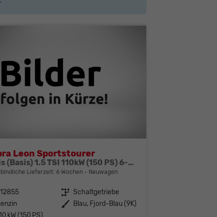
ra Leon Sportstourer
Basis (Basis) 1.5 TSI 110kW (150 PS) 6-Gang Schaltgetriebe
bindliche Lieferzeit:
6 Wochen
Neuwagen
312855
Getriebe
Schaltgetriebe
enzin
Außenfarbe
Blau, Fjord-Blau (9K)
10 kW (150 PS)