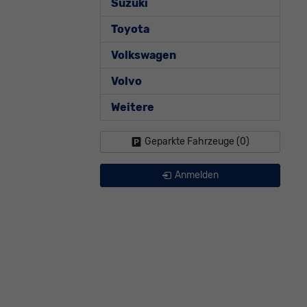
Suzuki
Toyota
Volkswagen
Volvo
Weitere
Geparkte Fahrzeuge (
0
)
Anmelden