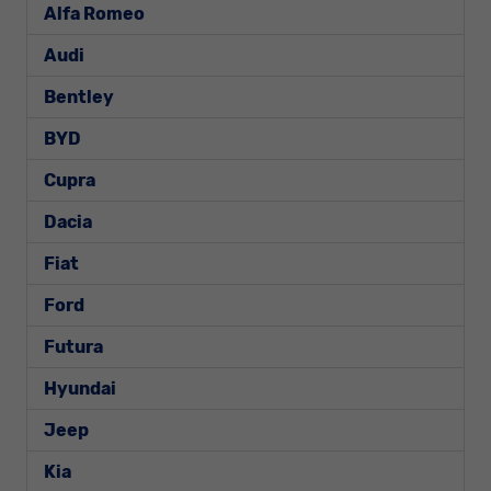
Alfa Romeo
Audi
Bentley
BYD
Cupra
Dacia
Fiat
Ford
Futura
Hyundai
Jeep
Kia