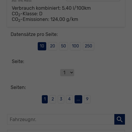
incl. 19% MwSt.
Verbrauch kombiniert:
5,40 l/100km
CO
-Klasse:
D
2
CO
-Emissionen:
124,00 g/km
2
Datensätze pro Seite:
10
20
50
100
250
Seite:
Seiten:
1
2
3
4
...
9
Fahrzeugnr.