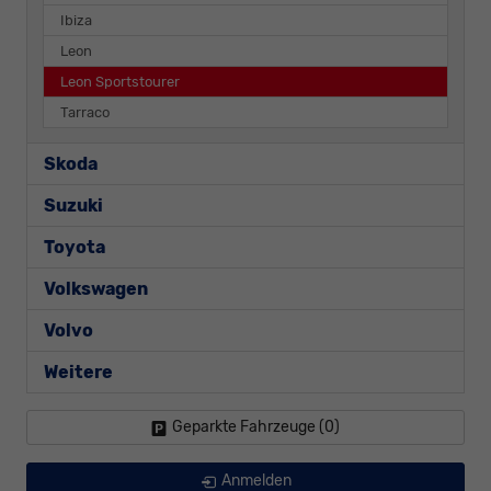
Ibiza
Leon
Leon Sportstourer
Tarraco
Skoda
Suzuki
Toyota
Volkswagen
Volvo
Weitere
Geparkte Fahrzeuge (
0
)
Anmelden