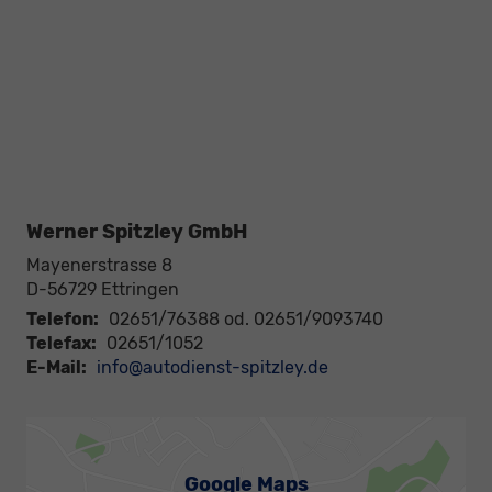
Werner Spitzley GmbH
Mayenerstrasse 8
D-56729
Ettringen
Telefon:
02651/76388 od. 02651/9093740
Telefax:
02651/1052
E-Mail:
info@autodienst-spitzley.de
Google Maps