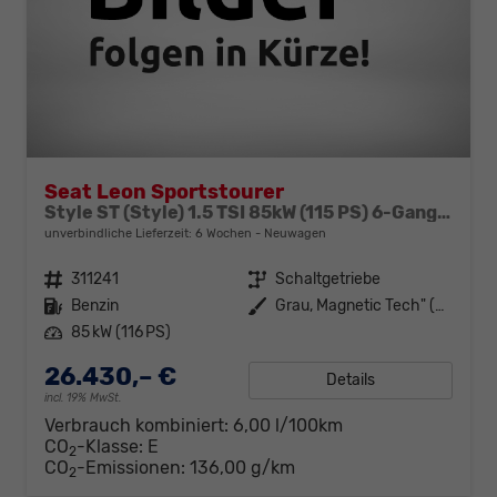
Seat Leon Sportstourer
Style ST (Style) 1.5 TSI 85kW (115 PS) 6-Gang Schaltgetriebe
unverbindliche Lieferzeit:
6 Wochen
Neuwagen
Fahrzeugnr.
311241
Getriebe
Schaltgetriebe
Kraftstoff
Benzin
Außenfarbe
Grau, Magnetic Tech" (S7)"
Leistung
85 kW (116 PS)
26.430,– €
Details
incl. 19% MwSt.
Verbrauch kombiniert:
6,00 l/100km
CO
-Klasse:
E
2
CO
-Emissionen:
136,00 g/km
2