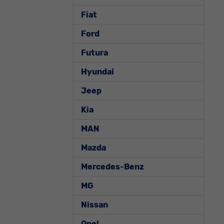
Fiat
Ford
Futura
Hyundai
Jeep
Kia
MAN
Mazda
Mercedes-Benz
MG
Nissan
Opel