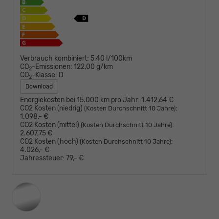
Verbrauch kombiniert:
5,40 l/100km
CO
-Emissionen:
122,00 g/km
2
CO
-Klasse:
D
2
Download
Energiekosten bei 15.000 km pro Jahr:
1.412,64 €
CO2 Kosten (niedrig)
:
(Kosten Durchschnitt 10 Jahre)
1.098,- €
CO2 Kosten (mittel)
:
(Kosten Durchschnitt 10 Jahre)
2.607,75 €
CO2 Kosten (hoch)
:
(Kosten Durchschnitt 10 Jahre)
4.026,- €
Jahressteuer:
79,- €