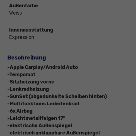
Außenfarbe
Weiss
Innenausstattung
Expression
Beschreibung
-Apple Carplay/Android Auto
-Tempomat
-Sitzheizung vorne
-Lenkradheizung
-SunSet (abgedunkelte Scheiben hinten)
-Multifunktions Lederlenkrad
-6x Airbag
-Leichtmetallfelgen 17"
-elektrische Außenspiegel
-elektrisch anklappbare Außenspiegel