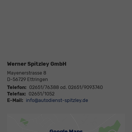
Werner Spitzley GmbH
Mayenerstrasse 8
D-56729
Ettringen
Telefon:
02651/76388 od. 02651/9093740
Telefax:
02651/1052
E-Mail:
info@autodienst-spitzley.de
Google Maps