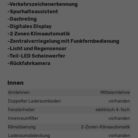
-Verkehrszeichenerkennung
-Spurhalteassistent
-Dachreling
-Digitales Display
-2 Zonen Klimaautomatik
-Zentralverriegelung mit Funkfernbedienung
-Licht und Regensensor
-Teil-LED Scheinwerfer
-Rückfahrkamera
Innen
Armlehnen
Mittelarmlehne
Doppelter Laderaumboden
vorhanden
Fensterheber
elektrisch 4-fach
Innenraumfilter
vorhanden
Klimatisierung
2-Zonen-Klimaautomatik
Laderaumabdeckung
vorhanden