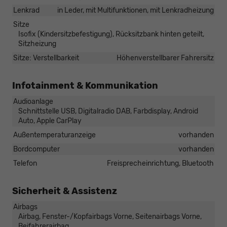
Lenkrad
in Leder, mit Multifunktionen, mit Lenkradheizung
Sitze
Isofix (Kindersitzbefestigung), Rücksitzbank hinten geteilt,
Sitzheizung
Sitze: Verstellbarkeit
Höhenverstellbarer Fahrersitz
Infotainment & Kommunikation
Audioanlage
Schnittstelle USB, Digitalradio DAB, Farbdisplay, Android
Auto, Apple CarPlay
Außentemperaturanzeige
vorhanden
Bordcomputer
vorhanden
Telefon
Freisprecheinrichtung, Bluetooth
Sicherheit & Assistenz
Airbags
Airbag, Fenster-/Kopfairbags Vorne, Seitenairbags Vorne,
Beifahrerairbag