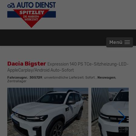
Menü
Dacia Bigster
Expression 140 PS TCe-Sitzheizung-LED-
AppleCarplay/Android Auto-Sofort
Fahrzeugnr.
:
305729
, unverbindliche Lieferzeit: Sofort ,
Neuwagen
,
Zentrallager