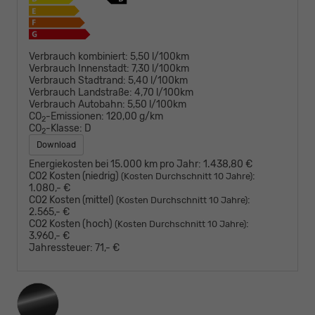
Verbrauch kombiniert:
5,50 l/100km
Verbrauch Innenstadt:
7,30 l/100km
Verbrauch Stadtrand:
5,40 l/100km
Verbrauch Landstraße:
4,70 l/100km
Verbrauch Autobahn:
5,50 l/100km
CO
-Emissionen:
120,00 g/km
2
CO
-Klasse:
D
2
Download
Energiekosten bei 15.000 km pro Jahr:
1.438,80 €
CO2 Kosten (niedrig)
:
(Kosten Durchschnitt 10 Jahre)
1.080,- €
CO2 Kosten (mittel)
:
(Kosten Durchschnitt 10 Jahre)
2.565,- €
CO2 Kosten (hoch)
:
(Kosten Durchschnitt 10 Jahre)
3.960,- €
Jahressteuer:
71,- €