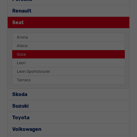
Renault
Seat
Arona
Ateca
Ibiza
Leon
Leon Sportstourer
Tarraco
Skoda
Suzuki
Toyota
Volkswagen