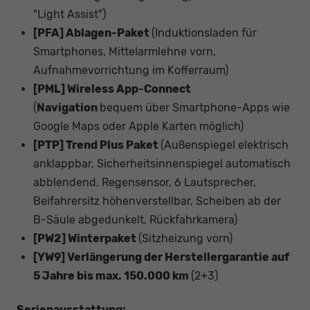
"Light Assist")
[PFA] Ablagen-Paket
(Induktionsladen für
Smartphones, Mittelarmlehne vorn,
Aufnahmevorrichtung im Kofferraum)
[PML]
Wireless App-Connect
(
Navigation
bequem über Smartphone-Apps wie
Google Maps oder Apple Karten möglich)
[PTP] Trend Plus Paket
(Außenspiegel elektrisch
anklappbar, Sicherheitsinnenspiegel automatisch
abblendend, Regensensor, 6 Lautsprecher,
Beifahrersitz höhenverstellbar, Scheiben ab der
B-Säule abgedunkelt, Rückfahrkamera)
[PW2] Winterpaket
(Sitzheizung vorn)
[YW9] Verlängerung der Herstellergarantie auf
5 Jahre bis max. 150.000 km
(2+3)
Serienausstattung: