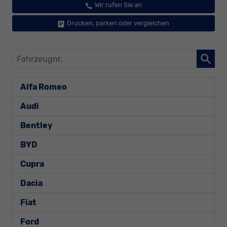
Wir rufen Sie an
Drucken, parken oder vergleichen
Fahrzeugnr.
Alfa Romeo
Audi
Bentley
BYD
Cupra
Dacia
Fiat
Ford