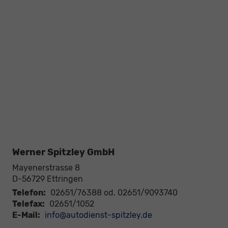
Werner Spitzley GmbH
Mayenerstrasse 8
D-56729
Ettringen
Telefon:
02651/76388 od. 02651/9093740
Telefax:
02651/1052
E-Mail:
info@autodienst-spitzley.de