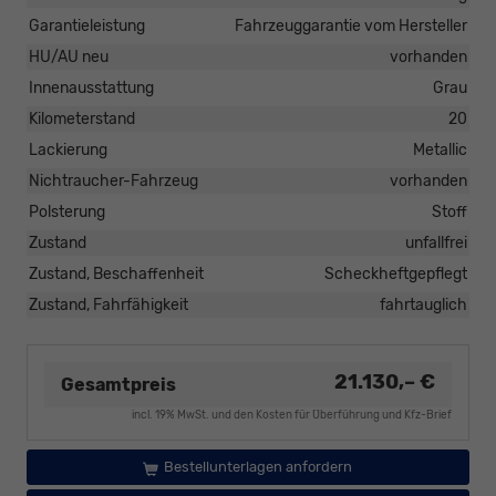
Garantieleistung
Fahrzeuggarantie vom Hersteller
HU/AU neu
vorhanden
Innenausstattung
Grau
Kilometerstand
20
Lackierung
Metallic
Nichtraucher-Fahrzeug
vorhanden
Polsterung
Stoff
Zustand
unfallfrei
Zustand, Beschaffenheit
Scheckheftgepflegt
Zustand, Fahrfähigkeit
fahrtauglich
21.130,– €
Gesamtpreis
incl. 19% MwSt. und den Kosten für Überführung und Kfz-Brief
Bestellunterlagen anfordern