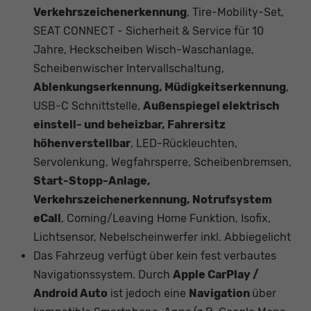
Verkehrszeichenerkennung
, Tire-Mobility-Set,
SEAT CONNECT - Sicherheit & Service für 10
Jahre, Heckscheiben Wisch-Waschanlage,
Scheibenwischer Intervallschaltung,
Ablenkungserkennung,
Müdigkeitserkennung
,
USB-C Schnittstelle,
Außenspiegel elektrisch
einstell- und beheizbar, Fahrersitz
höhenverstellbar
, LED-Rückleuchten,
Servolenkung, Wegfahrsperre, Scheibenbremsen,
Start-Stopp-Anlage,
Verkehrszeichenerkennung, Notrufsystem
eCall
, Coming/Leaving Home Funktion, Isofix,
Lichtsensor, Nebelscheinwerfer inkl. Abbiegelicht
Das Fahrzeug verfügt über kein fest verbautes
Navigationssystem. Durch
Apple CarPlay /
Android Auto
ist jedoch eine
Navigation
über