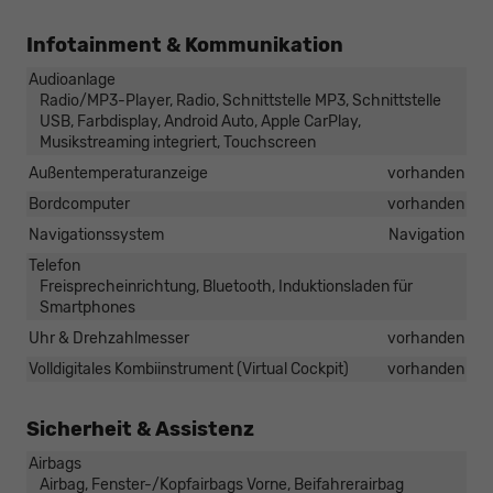
Infotainment & Kommunikation
Audioanlage
Radio/MP3-Player, Radio, Schnittstelle MP3, Schnittstelle
USB, Farbdisplay, Android Auto, Apple CarPlay,
Musikstreaming integriert, Touchscreen
Außentemperaturanzeige
vorhanden
Bordcomputer
vorhanden
Navigationssystem
Navigation
Telefon
Freisprecheinrichtung, Bluetooth, Induktionsladen für
Smartphones
Uhr & Drehzahlmesser
vorhanden
Volldigitales Kombiinstrument (Virtual Cockpit)
vorhanden
Sicherheit & Assistenz
Airbags
Airbag, Fenster-/Kopfairbags Vorne, Beifahrerairbag