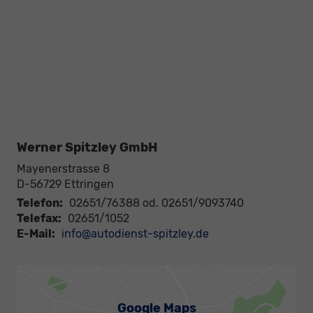
Werner Spitzley GmbH
Mayenerstrasse 8
D-56729
Ettringen
Telefon:
02651/76388 od. 02651/9093740
Telefax:
02651/1052
E-Mail:
info@autodienst-spitzley.de
Google Maps