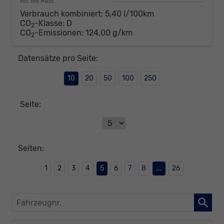
incl. 19% MwSt.
Verbrauch kombiniert:
5,40 l/100km
CO
-Klasse:
D
2
CO
-Emissionen:
124,00 g/km
2
Datensätze pro Seite:
10
20
50
100
250
Seite:
Seiten:
1
2
3
4
5
6
7
8
...
26
Fahrzeugnr.