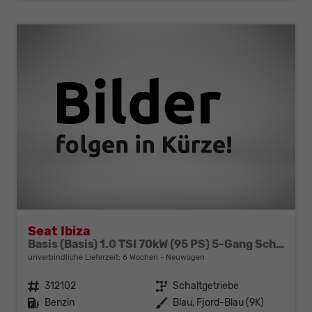
Seat Ibiza
Basis (Basis) 1.0 TSI 70kW (95 PS) 5-Gang Schaltgetriebe
unverbindliche Lieferzeit:
6 Wochen
Neuwagen
Fahrzeugnr.
312102
Getriebe
Schaltgetriebe
Kraftstoff
Benzin
Außenfarbe
Blau, Fjord-Blau (9K)