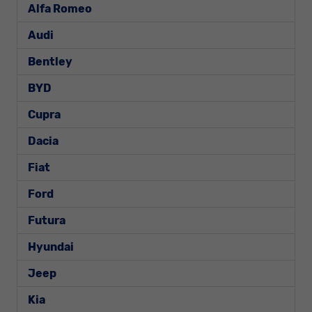
Alfa Romeo
Audi
Bentley
BYD
Cupra
Dacia
Fiat
Ford
Futura
Hyundai
Jeep
Kia