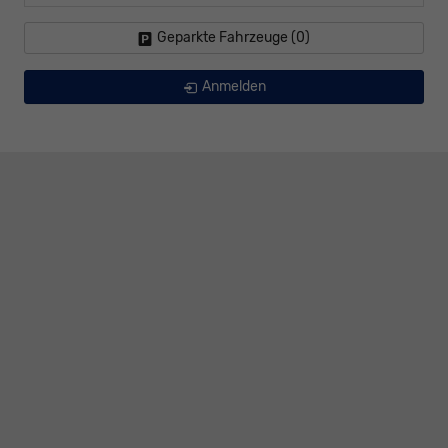
Geparkte Fahrzeuge (
0
)
Anmelden