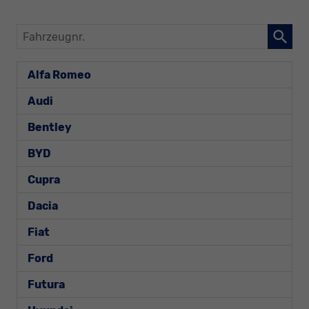
Fahrzeugnr.
Alfa Romeo
Audi
Bentley
BYD
Cupra
Dacia
Fiat
Ford
Futura