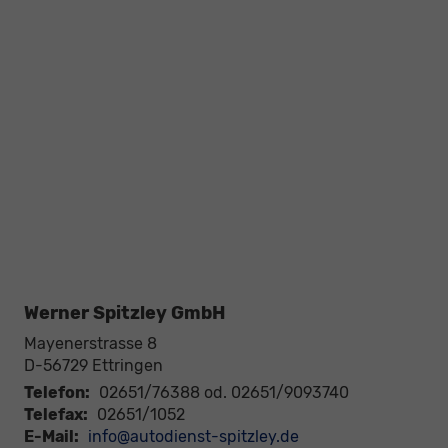
Werner Spitzley GmbH
Mayenerstrasse 8
D-56729
Ettringen
Telefon:
02651/76388 od. 02651/9093740
Telefax:
02651/1052
E-Mail:
info@autodienst-spitzley.de