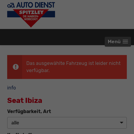
Menü
Das ausgewählte Fahrzeug ist leider nicht
verfügbar.
info
Seat Ibiza
Verfügbarkeit, Art