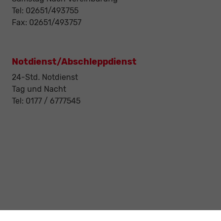
Tel: 02651/493755
Fax: 02651/493757
Notdienst/Abschleppdienst
24-Std. Notdienst
Tag und Nacht
Tel: 0177 / 6777545