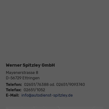
Werner Spitzley GmbH
Mayenerstrasse 8
D-56729
Ettringen
Telefon:
02651/76388 od. 02651/9093740
Telefax:
02651/1052
E-Mail:
info@autodienst-spitzley.de