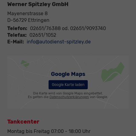
Werner Spitzley GmbH
Mayenerstrasse 8
D-56729
Ettringen
Telefon:
02651/76388 od. 02651/9093740
Telefax:
02651/1052
E-Mail:
info@autodienst-spitzley.de
Google Maps
Google Karte laden
Die Karte wird von Google Maps eingebettet.
Es gelten die
Datenschutzerklärungen
von Google.
Tankcenter
Montag bis Freitag 07:00 - 18:00 Uhr