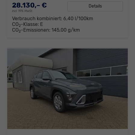
28.130,– €
Details
incl. 19% MwSt.
Verbrauch kombiniert:
6,40 l/100km
CO
-Klasse:
E
2
CO
-Emissionen:
145,00 g/km
2