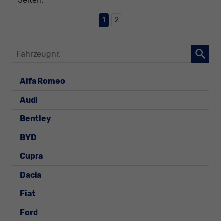
Seiten:
1
2
Fahrzeugnr.
Alfa Romeo
Audi
Bentley
BYD
Cupra
Dacia
Fiat
Ford