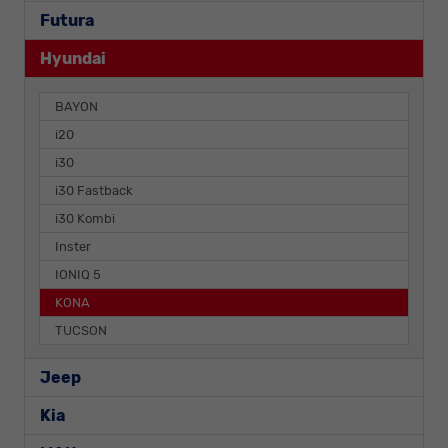
Futura
Hyundai
BAYON
i20
i30
i30 Fastback
i30 Kombi
Inster
IONIQ 5
KONA
TUCSON
Jeep
Kia