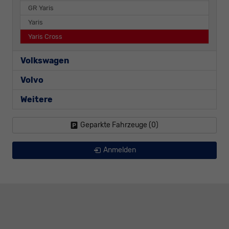
GR Yaris
Yaris
Yaris Cross
Volkswagen
Volvo
Weitere
Geparkte Fahrzeuge (
0
)
Anmelden