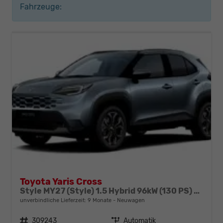
Fahrzeuge:
Toyota Yaris Cross
Style MY27 (Style) 1.5 Hybrid 96kW (130 PS) e-CVT 4x4
unverbindliche Lieferzeit:
9 Monate
Neuwagen
Fahrzeugnr.
309243
Getriebe
Automatik