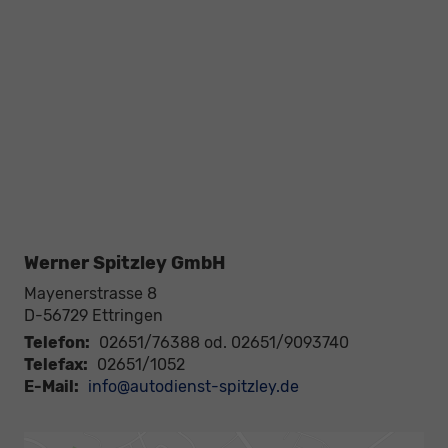
Werner Spitzley GmbH
Mayenerstrasse 8
D-56729
Ettringen
Telefon:
02651/76388 od. 02651/9093740
Telefax:
02651/1052
E-Mail:
info@autodienst-spitzley.de