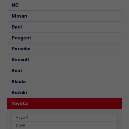
MG
Nissan
Opel
Peugeot
Porsche
Renault
Seat
Skoda
Suzuki
Toyota
Aygo X
C-HR