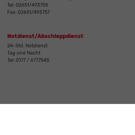
Tel: 02651/493755
Fax: 02651/493757
Notdienst/Abschleppdienst
24-Std. Notdienst
Tag und Nacht
Tel: 0177 / 6777545