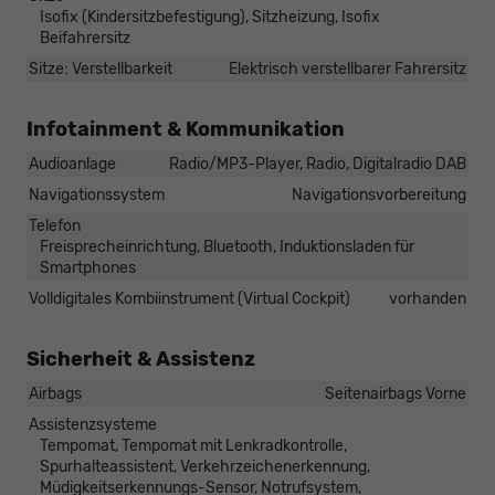
Isofix (Kindersitzbefestigung), Sitzheizung, Isofix
Beifahrersitz
Sitze: Verstellbarkeit
Elektrisch verstellbarer Fahrersitz
Infotainment & Kommunikation
Audioanlage
Radio/MP3-Player, Radio, Digitalradio DAB
Navigationssystem
Navigationsvorbereitung
Telefon
Freisprecheinrichtung, Bluetooth, Induktionsladen für
Smartphones
Volldigitales Kombiinstrument (Virtual Cockpit)
vorhanden
Sicherheit & Assistenz
Airbags
Seitenairbags Vorne
Assistenzsysteme
Tempomat, Tempomat mit Lenkradkontrolle,
Spurhalteassistent, Verkehrzeichenerkennung,
Müdigkeitserkennungs-Sensor, Notrufsystem,