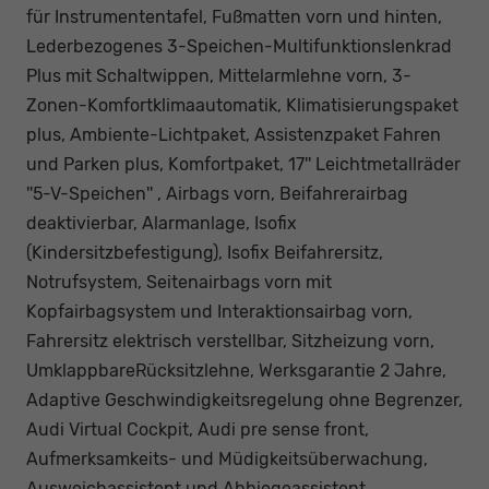
für Instrumententafel, Fußmatten vorn und hinten,
Lederbezogenes 3-Speichen-Multifunktionslenkrad
Plus mit Schaltwippen, Mittelarmlehne vorn, 3-
Zonen-Komfortklimaautomatik, Klimatisierungspaket
plus, Ambiente-Lichtpaket, Assistenzpaket Fahren
und Parken plus, Komfortpaket, 17'' Leichtmetallräder
''5-V-Speichen'' , Airbags vorn, Beifahrerairbag
deaktivierbar, Alarmanlage, Isofix
(Kindersitzbefestigung), Isofix Beifahrersitz,
Notrufsystem, Seitenairbags vorn mit
Kopfairbagsystem und Interaktionsairbag vorn,
Fahrersitz elektrisch verstellbar, Sitzheizung vorn,
UmklappbareRücksitzlehne, Werksgarantie 2 Jahre,
Adaptive Geschwindigkeitsregelung ohne Begrenzer,
Audi Virtual Cockpit, Audi pre sense front,
Aufmerksamkeits- und Müdigkeitsüberwachung,
Ausweichassistent und Abbiegeassistent,