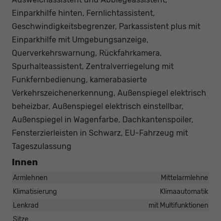
Einparkhilfe hinten, Fernlichtassistent,
Geschwindigkeitsbegrenzer, Parkassistent plus mit
Einparkhilfe mit Umgebungsanzeige,
Querverkehrswarnung, Rückfahrkamera,
Spurhalteassistent, Zentralverriegelung mit
Funkfernbedienung, kamerabasierte
Verkehrszeichenerkennung, Außenspiegel elektrisch
beheizbar, Außenspiegel elektrisch einstellbar,
Außenspiegel in Wagenfarbe, Dachkantenspoiler,
Fensterzierleisten in Schwarz, EU-Fahrzeug mit
Tageszulassung
Innen
Armlehnen
Mittelarmlehne
Klimatisierung
Klimaautomatik
Lenkrad
mit Multifunktionen
Sitze