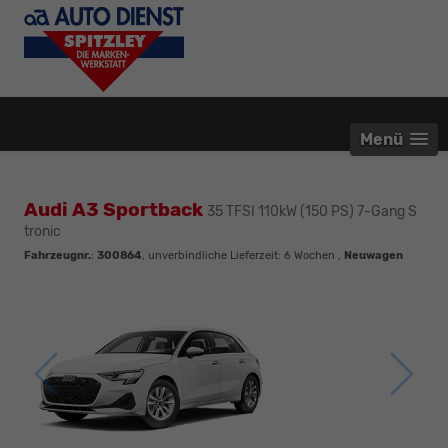
Menü
Audi A3 Sportback
35 TFSI 110kW (150 PS) 7-Gang S
tronic
Fahrzeugnr.
:
300864
, unverbindliche Lieferzeit:
6 Wochen
,
Neuwagen