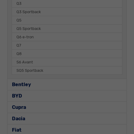
Q3
Q3 Sportback
Q5
Q5 Sportback
Q6 e-tron
Q7
Q8
S6 Avant
SQ5 Sportback
Bentley
BYD
Cupra
Dacia
Fiat