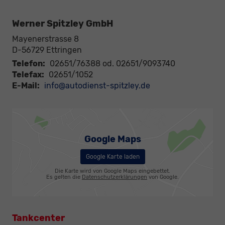
Werner Spitzley GmbH
Mayenerstrasse 8
D-56729
Ettringen
Telefon:
02651/76388 od. 02651/9093740
Telefax:
02651/1052
E-Mail:
info@autodienst-spitzley.de
Google Maps
Google Karte laden
Die Karte wird von Google Maps eingebettet.
Es gelten die
Datenschutzerklärungen
von Google.
Tankcenter