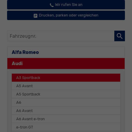
Wir rufen Sie an
Drucken, parken oder vergleichen
Fahrzeugnr.
Alfa Romeo
Audi
A3 Sportback
A5 Avant
A5 Sportback
A6
A6 Avant
A6 Avant e-tron
e-tron GT