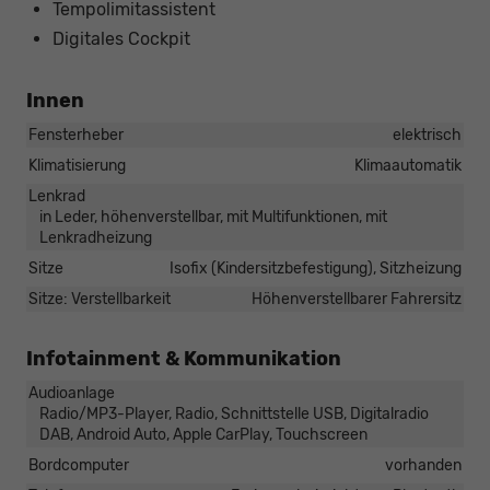
Tempolimitassistent
Digitales Cockpit
Innen
Fensterheber
elektrisch
Klimatisierung
Klimaautomatik
Lenkrad
in Leder, höhenverstellbar, mit Multifunktionen, mit
Lenkradheizung
Sitze
Isofix (Kindersitzbefestigung), Sitzheizung
Sitze: Verstellbarkeit
Höhenverstellbarer Fahrersitz
Infotainment & Kommunikation
Audioanlage
Radio/MP3-Player, Radio, Schnittstelle USB, Digitalradio
DAB, Android Auto, Apple CarPlay, Touchscreen
Bordcomputer
vorhanden