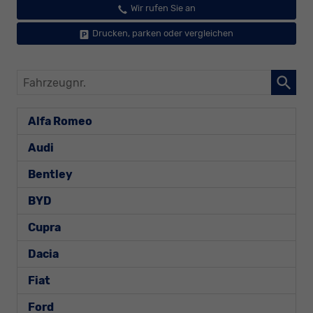
Wir rufen Sie an
Drucken, parken oder vergleichen
Fahrzeugnr.
Alfa Romeo
Audi
Bentley
BYD
Cupra
Dacia
Fiat
Ford