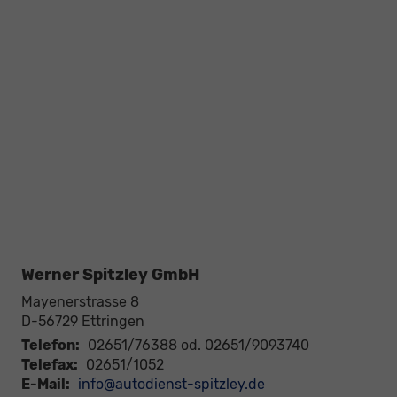
Werner Spitzley GmbH
Mayenerstrasse 8
D-56729
Ettringen
Telefon:
02651/76388 od. 02651/9093740
Telefax:
02651/1052
E-Mail:
info@autodienst-spitzley.de