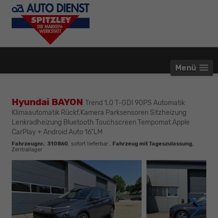
Menü
Hyundai BAYON
Trend 1.0 T-GDI 90PS Automatik
Klimaautomatik Rückf.Kamera Parksensoren Sitzheizung
Lenkradheizung Bluetooth Touchscreen Tempomat Apple
CarPlay + Android Auto 16"LM
Fahrzeugnr.
:
310860
,
sofort lieferbar
,
Fahrzeug mit Tageszulassung
,
Zentrallager