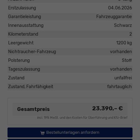
Erstzulassung
04.06.2026
Garantieleistung
Fahrzeuggarantie
Innenausstattung
Schwarz
Kilometerstand
2
Leergewicht
1200 kg
Nichtraucher-Fahrzeug
vorhanden
Polsterung
Stoff
Tageszulassung
vorhanden
Zustand
unfallfrei
Zustand, Fahrfähigkeit
fahrtauglich
23.390,– €
Gesamtpreis
incl. 19% MwSt. und den Kosten für Überführung und Kfz-Brief
Bestellunterlagen anfordern