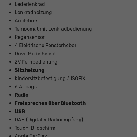
Lederlenkrad
Lenkradheizung
Armlehne
Tempomat mit Lenkradbedienung
Regensensor
4 Elektrische Fensterheber
Drive Mode Select
ZV Fernbedienung
Sitzheizung
Kindersitzbefestigung / ISOFIX
6 Airbags
Radio
Freisprechen über Bluetooth
USB
DAB (Digitaler Radioempfang)
Touch-Bildschirm
Apple CarPlay