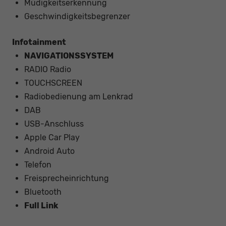
Müdigkeitserkennung
Geschwindigkeitsbegrenzer
Infotainment
NAVIGATIONSSYSTEM
RADIO Radio
TOUCHSCREEN
Radiobedienung am Lenkrad
DAB
USB-Anschluss
Apple Car Play
Android Auto
Telefon
Freisprecheinrichtung
Bluetooth
Full Link