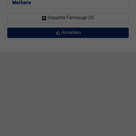
Weitere
Geparkte Fahrzeuge (
0
)
Anmelden