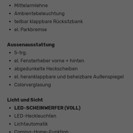
Mittelarmlehne
Ambientebeleuchtung
teilbar klappbare Rücksitzbank
el. Parkbremse
Aussenausstattung
5-trg.
el. Fensterheber vorne + hinten
abgedunkelte Heckscheiben
el. heranklappbare und beheizbare Außenspiegel
Colorverglasung
Licht und Sicht
LED-SCHEINWERFER (VOLL)
LED-Heckleuchten
Lichtautomatik
Coming-Home-Funktion