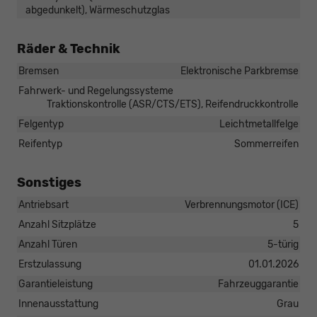
abgedunkelt), Wärmeschutzglas
Räder & Technik
Bremsen
Elektronische Parkbremse
Fahrwerk- und Regelungssysteme
Traktionskontrolle (ASR/CTS/ETS), Reifendruckkontrolle
Felgentyp
Leichtmetallfelge
Reifentyp
Sommerreifen
Sonstiges
Antriebsart
Verbrennungsmotor (ICE)
Anzahl Sitzplätze
5
Anzahl Türen
5-türig
Erstzulassung
01.01.2026
Garantieleistung
Fahrzeuggarantie
Innenausstattung
Grau