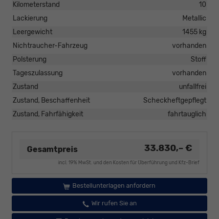
Kilometerstand
10
Lackierung
Metallic
Leergewicht
1455 kg
Nichtraucher-Fahrzeug
vorhanden
Polsterung
Stoff
Tageszulassung
vorhanden
Zustand
unfallfrei
Zustand, Beschaffenheit
Scheckheftgepflegt
Zustand, Fahrfähigkeit
fahrtauglich
33.830,– €
Gesamtpreis
incl. 19% MwSt. und den Kosten für Überführung und Kfz-Brief
Bestellunterlagen anfordern
Wir rufen Sie an