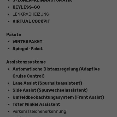
3-ZONEN-KLIMAAUTOMATIK
KEYLESS-GO
LENKRADHEIZUNG
VIRTUAL COCKPIT
Pakete
WINTERPAKET
Spiegel-Paket
Assistenzsysteme
Automatische Distanzregelung (Adaptive
Cruise Control)
Lane Assist (Spurhalteassistent)
Side Assist (Spurwechselassistent)
Umfeldbeobachtungssystem (Front Assist)
Toter Winkel Assistent
Verkehrszeichenerkennung