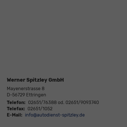
Werner Spitzley GmbH
Mayenerstrasse 8
D-56729
Ettringen
Telefon:
02651/76388 od. 02651/9093740
Telefax:
02651/1052
E-Mail:
info@autodienst-spitzley.de