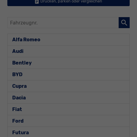
Drucken, parken oder vergleichen
Fahrzeugnr.
Alfa Romeo
Audi
Bentley
BYD
Cupra
Dacia
Fiat
Ford
Futura