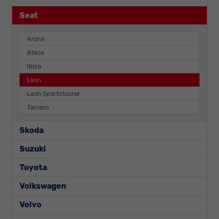
Seat
Arona
Ateca
Ibiza
Leon
Leon Sportstourer
Tarraco
Skoda
Suzuki
Toyota
Volkswagen
Volvo