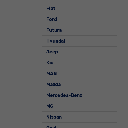
Fiat
Ford
Futura
Hyundai
Jeep
Kia
MAN
Mazda
Mercedes-Benz
MG
Nissan
Opel