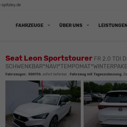
spitzley.de
FAHRZEUGE
ÜBER UNS
LEISTUNGE
Seat Leon Sportstourer
FR 2.0 TDI
SCHWENKBAR*NAVI*TEMPOMAT*WINTERPAKE
Fahrzeugnr.
:
300176
,
sofort lieferbar
,
Fahrzeug mit Tageszulassung
, Z