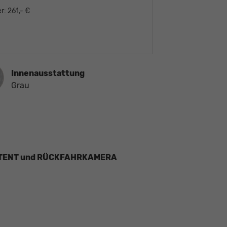
r:
261,- €
ausstattung
Innenausstattung
Grau
ISTENT und RÜCKFAHRKAMERA