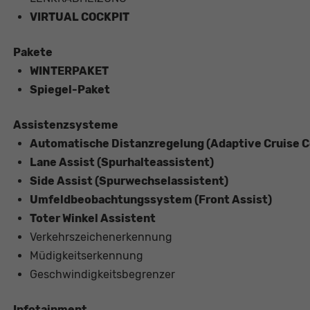
VIRTUAL COCKPIT
Pakete
WINTERPAKET
Spiegel-Paket
Assistenzsysteme
Automatische Distanzregelung (Adaptive Cruise C
Lane Assist (Spurhalteassistent)
Side Assist (Spurwechselassistent)
Umfeldbeobachtungssystem (Front Assist)
Toter Winkel Assistent
Verkehrszeichenerkennung
Müdigkeitserkennung
Geschwindigkeitsbegrenzer
Infotainment