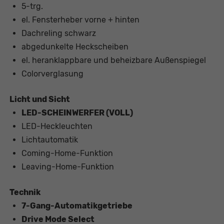
5-trg.
el. Fensterheber vorne + hinten
Dachreling schwarz
abgedunkelte Heckscheiben
el. heranklappbare und beheizbare Außenspiegel
Colorverglasung
Licht und Sicht
LED-SCHEINWERFER (VOLL)
LED-Heckleuchten
Lichtautomatik
Coming-Home-Funktion
Leaving-Home-Funktion
Technik
7-Gang-Automatikgetriebe
Drive Mode Select