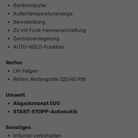
Bordcomputer
Außentemperaturanzeige
Servolenkung
ZV mit Funk-Fernverschließung
Zentralverriegelung
AUTO-HOLD-Funktion
Reifen
LM-Felgen
Reifen: Reifengröße 225/40 R18
Umwelt
Abgaskonzept EU0
START-STOPP-Automatik
Sonstiges
Irrtümer vorbehalten