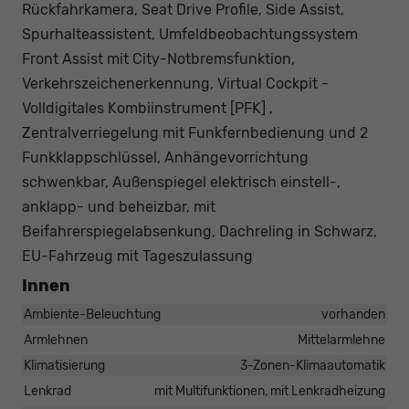
Rückfahrkamera, Seat Drive Profile, Side Assist,
Spurhalteassistent, Umfeldbeobachtungssystem
Front Assist mit City-Notbremsfunktion,
Verkehrszeichenerkennung, Virtual Cockpit -
Volldigitales Kombiinstrument [PFK] ,
Zentralverriegelung mit Funkfernbedienung und 2
Funkklappschlüssel, Anhängevorrichtung
schwenkbar, Außenspiegel elektrisch einstell-,
anklapp- und beheizbar, mit
Beifahrerspiegelabsenkung, Dachreling in Schwarz,
EU-Fahrzeug mit Tageszulassung
Innen
Ambiente-Beleuchtung
vorhanden
Armlehnen
Mittelarmlehne
Klimatisierung
3-Zonen-Klimaautomatik
Lenkrad
mit Multifunktionen, mit Lenkradheizung