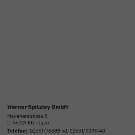
Werner Spitzley GmbH
Mayenerstrasse 8
D-56729
Ettringen
Telefon:
02651/76388 od. 02651/9093740