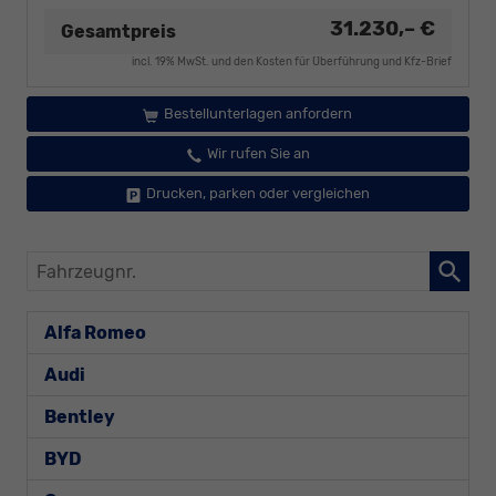
31.230,– €
Gesamtpreis
incl. 19% MwSt. und den Kosten für Überführung und Kfz-Brief
Bestellunterlagen anfordern
Wir rufen Sie an
Drucken, parken oder vergleichen
Fahrzeugnr.
Alfa Romeo
Audi
Bentley
BYD