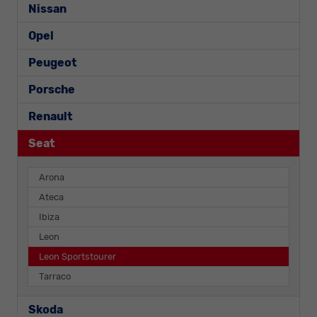
Nissan
Opel
Peugeot
Porsche
Renault
Seat
Arona
Ateca
Ibiza
Leon
Leon Sportstourer
Tarraco
Skoda