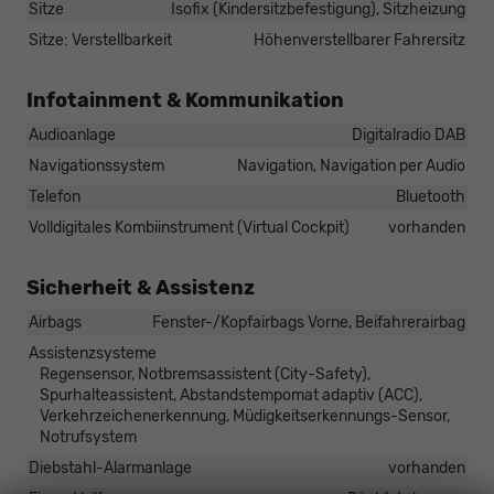
Sitze
Isofix (Kindersitzbefestigung), Sitzheizung
Sitze: Verstellbarkeit
Höhenverstellbarer Fahrersitz
Infotainment & Kommunikation
Audioanlage
Digitalradio DAB
Navigationssystem
Navigation, Navigation per Audio
Telefon
Bluetooth
Volldigitales Kombiinstrument (Virtual Cockpit)
vorhanden
Sicherheit & Assistenz
Airbags
Fenster-/Kopfairbags Vorne, Beifahrerairbag
Assistenzsysteme
Regensensor, Notbremsassistent (City-Safety),
Spurhalteassistent, Abstandstempomat adaptiv (ACC),
Verkehrzeichenerkennung, Müdigkeitserkennungs-Sensor,
Notrufsystem
Diebstahl-Alarmanlage
vorhanden