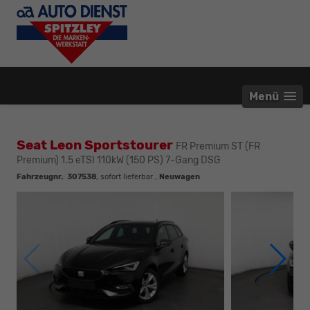
Menü
Seat Leon Sportstourer
FR Premium ST (FR
Premium) 1.5 eTSI 110kW (150 PS) 7-Gang DSG
Fahrzeugnr.
:
307538
,
sofort lieferbar
,
Neuwagen