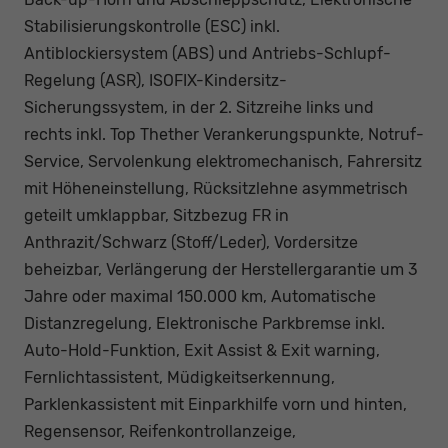
Stabilisierungskontrolle (ESC) inkl.
Antiblockiersystem (ABS) und Antriebs-Schlupf-
Regelung (ASR), ISOFIX-Kindersitz-
Sicherungssystem, in der 2. Sitzreihe links und
rechts inkl. Top Thether Verankerungspunkte, Notruf-
Service, Servolenkung elektromechanisch, Fahrersitz
mit Höheneinstellung, Rücksitzlehne asymmetrisch
geteilt umklappbar, Sitzbezug FR in
Anthrazit/Schwarz (Stoff/Leder), Vordersitze
beheizbar, Verlängerung der Herstellergarantie um 3
Jahre oder maximal 150.000 km, Automatische
Distanzregelung, Elektronische Parkbremse inkl.
Auto-Hold-Funktion, Exit Assist & Exit warning,
Fernlichtassistent, Müdigkeitserkennung,
Parklenkassistent mit Einparkhilfe vorn und hinten,
Regensensor, Reifenkontrollanzeige,