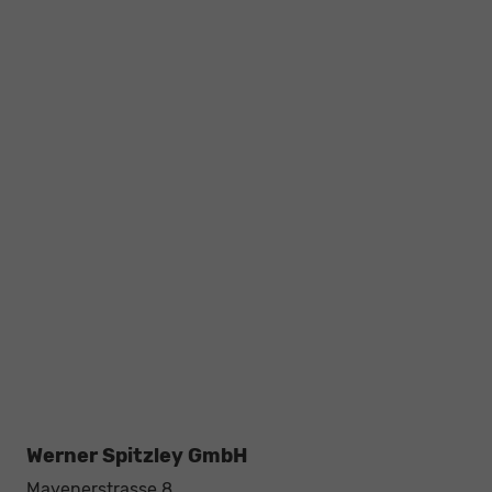
Werner Spitzley GmbH
Mayenerstrasse 8