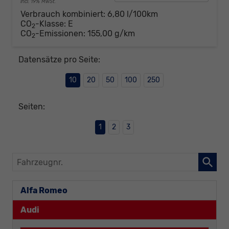
incl. 19% MwSt.
Verbrauch kombiniert:
6,80 l/100km
CO
-Klasse:
E
2
CO
-Emissionen:
155,00 g/km
2
Datensätze pro Seite:
10
20
50
100
250
Seiten:
1
2
3
Fahrzeugnr.
Alfa Romeo
Audi