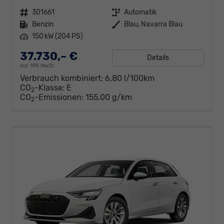
Fahrzeugnr.
301661
Getriebe
Automatik
Kraftstoff
Benzin
Außenfarbe
Blau, Navarra Blau
Leistung
150 kW (204 PS)
37.730,– €
Details
incl. 19% MwSt.
Verbrauch kombiniert:
6,80 l/100km
CO
-Klasse:
E
2
CO
-Emissionen:
155,00 g/km
2