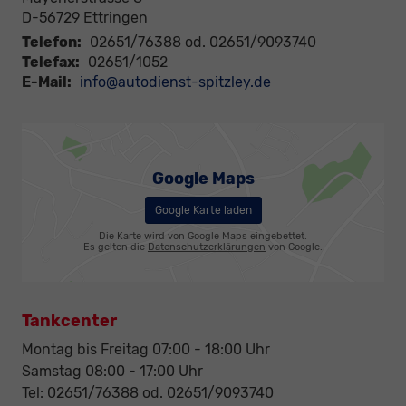
D-56729
Ettringen
Telefon:
02651/76388 od. 02651/9093740
Telefax:
02651/1052
E-Mail:
info@autodienst-spitzley.de
Google Maps
Google Karte laden
Die Karte wird von Google Maps eingebettet.
Es gelten die
Datenschutzerklärungen
von Google.
Tankcenter
Montag bis Freitag 07:00 - 18:00 Uhr
Samstag 08:00 - 17:00 Uhr
Tel: 02651/76388 od. 02651/9093740