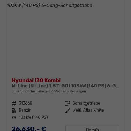
Hyundai i30 Kombi
N-Line (N-Line) 1.5 T-GDI 103kW (140 PS) 6-Gang-Schaltgetriebe
unverbindliche Lieferzeit:
6 Wochen
Neuwagen
Fahrzeugnr.
313668
Getriebe
Schaltgetriebe
Kraftstoff
Benzin
Außenfarbe
Weiß, Atlas White
Leistung
103 kW (140 PS)
26.630,– €
Details