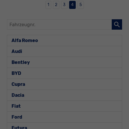
1
2
3
4
5
Fahrzeugnr.
Alfa Romeo
Audi
Bentley
BYD
Cupra
Dacia
Fiat
Ford
Futura