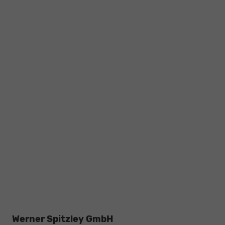
Werner Spitzley GmbH