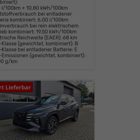
iniert):
0 l/100km + 10,80 kWh/100km
tstoffverbrauch bei entladener
erie kombiniert:
6,00 l/100km
mverbrauch bei rein elektrischem
ieb kombiniert:
19,50 kWh/100km
trische Reichweite (EAER):
68 km
-Klasse (gewichtet, kombiniert):
B
-Klasse bei entladener Batterie:
E
-Emissionen (gewichtet, kombiniert):
00 g/km