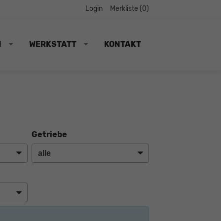
Login
Merkliste (
0
)
N
WERKSTATT
KONTAKT
Getriebe