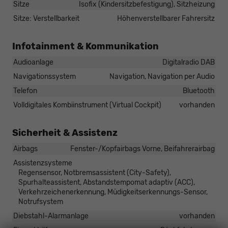
Sitze
Isofix (Kindersitzbefestigung), Sitzheizung
Sitze: Verstellbarkeit
Höhenverstellbarer Fahrersitz
Infotainment & Kommunikation
Audioanlage
Digitalradio DAB
Navigationssystem
Navigation, Navigation per Audio
Telefon
Bluetooth
Volldigitales Kombiinstrument (Virtual Cockpit)
vorhanden
Sicherheit & Assistenz
Airbags
Fenster-/Kopfairbags Vorne, Beifahrerairbag
Assistenzsysteme
Regensensor, Notbremsassistent (City-Safety),
Spurhalteassistent, Abstandstempomat adaptiv (ACC),
Verkehrzeichenerkennung, Müdigkeitserkennungs-Sensor,
Notrufsystem
Diebstahl-Alarmanlage
vorhanden