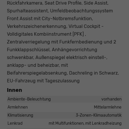
Rückfahrkamera, Seat Drive Profile, Side Assist,
Spurhalteassistent, Umfeldbeobachtungssystem
Front Assist mit City-Notbremsfunktion,
Verkehrszeichenerkennung, Virtual Cockpit -
Volldigitales Kombiinstrument [PFK] ,
Zentralverriegelung mit Funkfernbedienung und 2
Funkklappschlüssel, Anhängevorrichtung
schwenkbar, Außenspiegel elektrisch einstell-,
anklapp- und beheizbar, mit
Beifahrerspiegelabsenkung, Dachreling in Schwarz,
EU-Fahrzeug mit Tageszulassung
Innen
Ambiente-Beleuchtung
vorhanden
Armlehnen
Mittelarmlehne
Klimatisierung
3-Zonen-Klimaautomatik
Lenkrad
mit Multifunktionen, mit Lenkradheizung