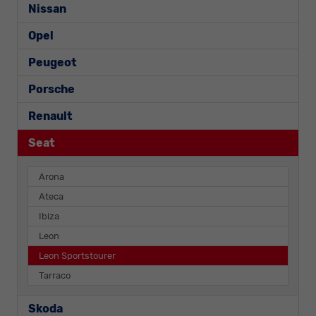
Nissan
Opel
Peugeot
Porsche
Renault
Seat
Arona
Ateca
Ibiza
Leon
Leon Sportstourer
Tarraco
Skoda