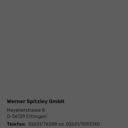
Werner Spitzley GmbH
Mayenerstrasse 8
D-56729
Ettringen
Telefon:
02651/76388 od. 02651/9093740