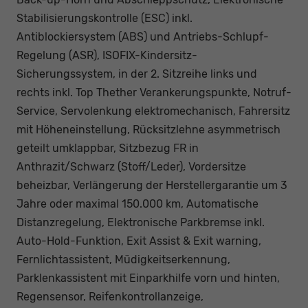
Stabilisierungskontrolle (ESC) inkl.
Antiblockiersystem (ABS) und Antriebs-Schlupf-
Regelung (ASR), ISOFIX-Kindersitz-
Sicherungssystem, in der 2. Sitzreihe links und
rechts inkl. Top Thether Verankerungspunkte, Notruf-
Service, Servolenkung elektromechanisch, Fahrersitz
mit Höheneinstellung, Rücksitzlehne asymmetrisch
geteilt umklappbar, Sitzbezug FR in
Anthrazit/Schwarz (Stoff/Leder), Vordersitze
beheizbar, Verlängerung der Herstellergarantie um 3
Jahre oder maximal 150.000 km, Automatische
Distanzregelung, Elektronische Parkbremse inkl.
Auto-Hold-Funktion, Exit Assist & Exit warning,
Fernlichtassistent, Müdigkeitserkennung,
Parklenkassistent mit Einparkhilfe vorn und hinten,
Regensensor, Reifenkontrollanzeige,