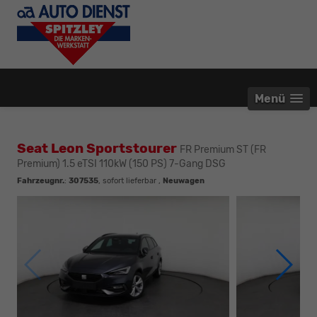
Menü
Seat Leon Sportstourer
FR Premium ST (FR
Premium) 1.5 eTSI 110kW (150 PS) 7-Gang DSG
Fahrzeugnr.
:
307535
,
sofort lieferbar
,
Neuwagen