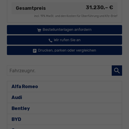
31.230,– €
Gesamtpreis
incl. 19% MwSt. und den Kosten für Überführung und Kfz-Brief
Bestellunterlagen anfordern
Wir rufen Sie an
Drucken, parken oder vergleichen
Fahrzeugnr.
Alfa Romeo
Audi
Bentley
BYD