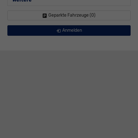
Geparkte Fahrzeuge (
0
)
Anmelden