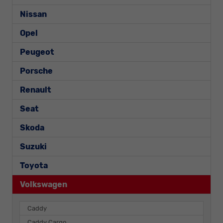
Nissan
Opel
Peugeot
Porsche
Renault
Seat
Skoda
Suzuki
Toyota
Volkswagen
Caddy
Caddy Cargo