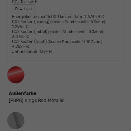
CO
-Klasse:
E
2
Download
Energiekosten bei 15.000 km pro Jahr:
1.674,24 €
CO2 Kosten (niedrig)
:
(Kosten Durchschnitt 10 Jahre)
1.296,- €
CO2 Kosten (mittel)
:
(Kosten Durchschnitt 10 Jahre)
3.078,- €
CO2 Kosten (hoch)
:
(Kosten Durchschnitt 10 Jahre)
4.752,- €
Jahressteuer:
137,- €
Außenfarbe
[P8P8] Kings Red Metallic
Innenausstattung