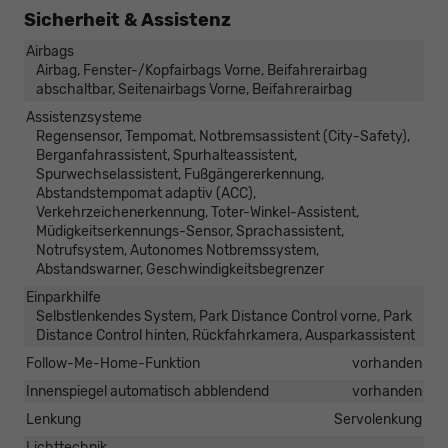
Sicherheit & Assistenz
Airbags
Airbag, Fenster-/Kopfairbags Vorne, Beifahrerairbag
abschaltbar, Seitenairbags Vorne, Beifahrerairbag
Assistenzsysteme
Regensensor, Tempomat, Notbremsassistent (City-Safety),
Berganfahrassistent, Spurhalteassistent,
Spurwechselassistent, Fußgängererkennung,
Abstandstempomat adaptiv (ACC),
Verkehrzeichenerkennung, Toter-Winkel-Assistent,
Müdigkeitserkennungs-Sensor, Sprachassistent,
Notrufsystem, Autonomes Notbremssystem,
Abstandswarner, Geschwindigkeitsbegrenzer
Einparkhilfe
Selbstlenkendes System, Park Distance Control vorne, Park
Distance Control hinten, Rückfahrkamera, Ausparkassistent
Follow-Me-Home-Funktion
vorhanden
Innenspiegel automatisch abblendend
vorhanden
Lenkung
Servolenkung
Lichttechnik