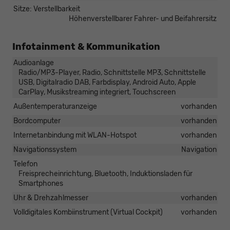
Sitze: Verstellbarkeit
Höhenverstellbarer Fahrer- und Beifahrersitz
Infotainment & Kommunikation
Audioanlage
Radio/MP3-Player, Radio, Schnittstelle MP3, Schnittstelle
USB, Digitalradio DAB, Farbdisplay, Android Auto, Apple
CarPlay, Musikstreaming integriert, Touchscreen
Außentemperaturanzeige
vorhanden
Bordcomputer
vorhanden
Internetanbindung mit WLAN-Hotspot
vorhanden
Navigationssystem
Navigation
Telefon
Freisprecheinrichtung, Bluetooth, Induktionsladen für
Smartphones
Uhr & Drehzahlmesser
vorhanden
Volldigitales Kombiinstrument (Virtual Cockpit)
vorhanden