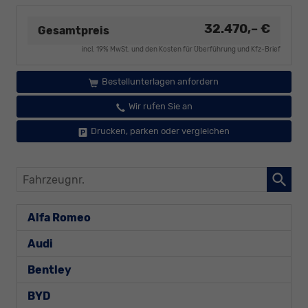
32.470,– €
Gesamtpreis
incl. 19% MwSt. und den Kosten für Überführung und Kfz-Brief
Bestellunterlagen anfordern
Wir rufen Sie an
Drucken, parken oder vergleichen
Fahrzeugnr.
Alfa Romeo
Audi
Bentley
BYD