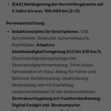
[EA8] Verlängerung der Herstellergarantie auf
5 Jahre bis max. 100.000 km (2+3)
Serienausstattung:
Induktionsladen für Smartphones
, USB
Schnittstelle, Dreipunkt-Sicherheitsgurte,
Kopfstützen,
Adaptive
Geschwindigkeitsregelung ACC bis 210 km/h
(Geschwindigkeitsregelanlage inkl.
Geschwindigkeitsbegrenzung, Travel Assist,
Fahrassistent im Stau), Airbag für Fahrer und
Beifahrer, Beifahrerairbag-Deaktivierung,
Seitenairbag vorn mit Kopfairbag,
Lendenwirbelstütze für die Vordersitzlehnen,
Zentralverriegelung mit Funkfernbedienung,
Digital Cockpit inkl. Bordcomputer
,