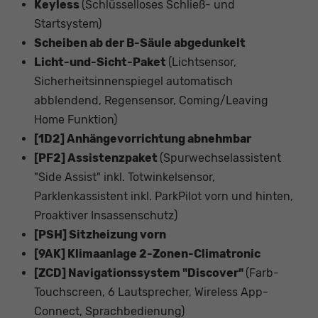
Keyless
(Schlüsselloses Schließ- und
Startsystem)
Scheiben ab der B-Säule abgedunkelt
Licht-und-Sicht-Paket
(Lichtsensor,
Sicherheitsinnenspiegel automatisch
abblendend, Regensensor, Coming/Leaving
Home Funktion)
[1D2] Anhängevorrichtung abnehmbar
[PF2] Assistenzpaket
(Spurwechselassistent
"Side Assist" inkl. Totwinkelsensor,
Parklenkassistent inkl. ParkPilot vorn und hinten,
Proaktiver Insassenschutz)
[PSH] Sitzheizung vorn
[9AK] Klimaanlage 2-Zonen-Climatronic
[ZCD] Navigationssystem "Discover"
(Farb-
Touchscreen, 6 Lautsprecher, Wireless App-
Connect, Sprachbedienung)