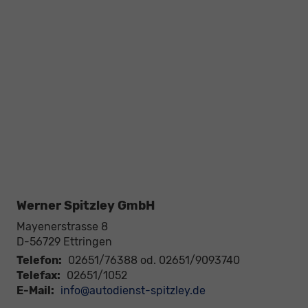
Werner Spitzley GmbH
Mayenerstrasse 8
D-56729
Ettringen
Telefon:
02651/76388 od. 02651/9093740
Telefax:
02651/1052
E-Mail:
info@autodienst-spitzley.de