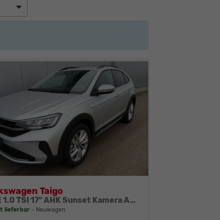
kswagen Taigo
LIFE 1.0 TSI 17" AHK Sunset Kamera APP PDC
t lieferbar
Neuwagen