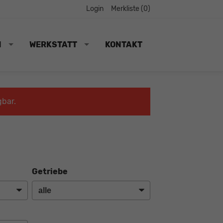
Login
Merkliste (
0
)
N
WERKSTATT
KONTAKT
gbar.
Getriebe