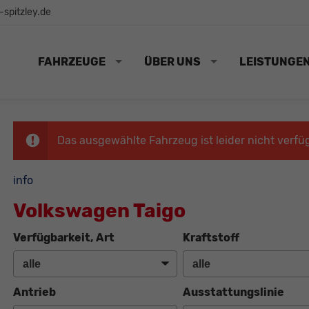
spitzley.de
FAHRZEUGE
ÜBER UNS
LEISTUNGE
Das ausgewählte Fahrzeug ist leider nicht verfü
info
Volkswagen Taigo
Verfügbarkeit, Art
Kraftstoff
Antrieb
Ausstattungslinie