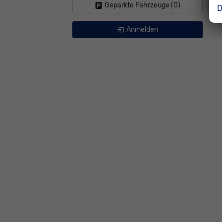
Geparkte Fahrzeuge (
0
)
D
Anmelden