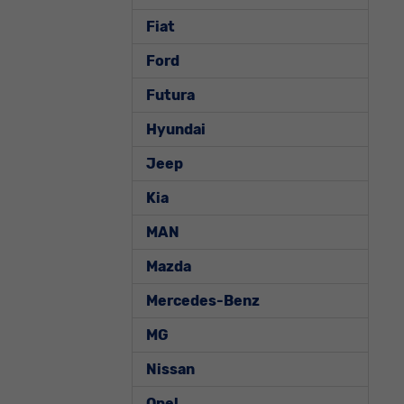
Fiat
Ford
Futura
Hyundai
Jeep
Kia
MAN
Mazda
Mercedes-Benz
MG
Nissan
Opel