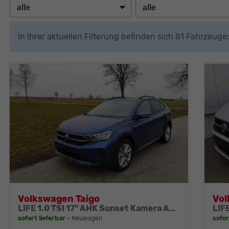
In Ihrer aktuellen Filterung befinden sich
81
Fahrzeuge:
Volkswagen Taigo
Vol
LIFE 1.0 TSI 17" AHK Sunset Kamera APP PDC
sofort lieferbar
Neuwagen
sofor