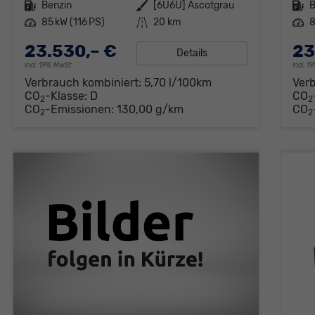
Kraftstoff
Benzin
Außenfarbe
[6U6U] Ascotgrau
Kraftstoff
B
Leistung
85 kW (116 PS)
Kilometerstand
20 km
Leistung
8
23.530,– €
23
Details
incl. 19% MwSt.
incl. 
Verbrauch kombiniert:
5,70 l/100km
Ver
CO
-Klasse:
D
CO
2
2
CO
-Emissionen:
130,00 g/km
CO
2
2