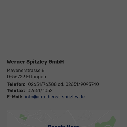
Werner Spitzley GmbH
Mayenerstrasse 8
D-56729
Ettringen
Telefon:
02651/76388 od. 02651/9093740
Telefax:
02651/1052
E-Mail:
info@autodienst-spitzley.de