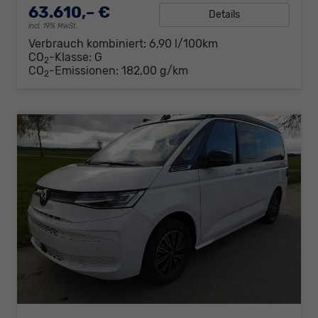
63.610,– €
Details
incl. 19% MwSt.
Verbrauch kombiniert:
6,90 l/100km
CO
-Klasse:
G
2
CO
-Emissionen:
182,00 g/km
2