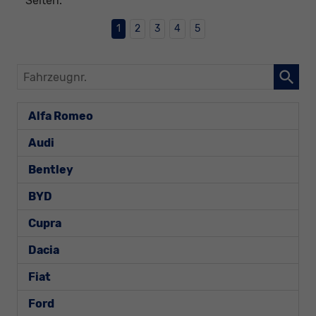
Seiten:
1
2
3
4
5
Fahrzeugnr.
Alfa Romeo
Audi
Bentley
BYD
Cupra
Dacia
Fiat
Ford