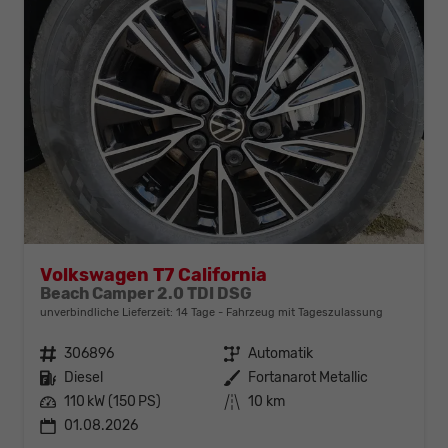
Volkswagen T7 California
Beach Camper 2.0 TDI DSG
unverbindliche Lieferzeit:
14 Tage
Fahrzeug mit Tageszulassung
Fahrzeugnr.
306896
Getriebe
Automatik
Kraftstoff
Diesel
Außenfarbe
Fortanarot Metallic
Leistung
110 kW (150 PS)
Kilometerstand
10 km
01.08.2026