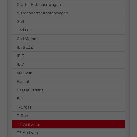
Crafter Pritschenwagen
e-Transporter Kastenwagen
Golf
Golf GTI
Golf Variant
ID. BUZZ
ID.3
ID.7
Multivan
Passat
Passat Variant
Polo
T-Cross
T-Roc
T7 California
T7 Multivan